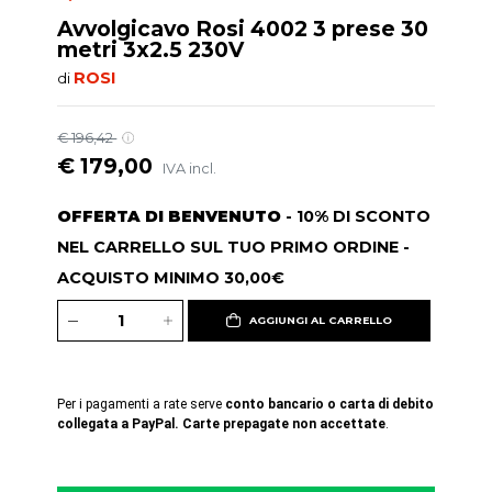
Avvolgicavo Rosi 4002 3 prese 30
metri 3x2.5 230V
ROSI
di
€ 196,42
€ 179,00
IVA incl.
OFFERTA DI BENVENUTO
- 10% DI SCONTO
NEL CARRELLO SUL TUO PRIMO ORDINE -
ACQUISTO MINIMO 30,00€
AGGIUNGI AL CARRELLO
Per i pagamenti a rate serve
conto bancario o carta di debito
collegata a PayPal. Carte prepagate non accettate
.