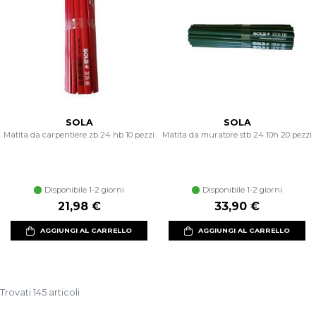
SOLA
SOLA
Matita da carpentiere zb 24 hb 10 pezzi
Matita da muratore stb 24 10h 20 pezzi
Disponibile 1-2 giorni
Disponibile 1-2 giorni
21,98 €
33,90 €
AGGIUNGI AL CARRELLO
AGGIUNGI AL CARRELLO
Trovati 145 articoli