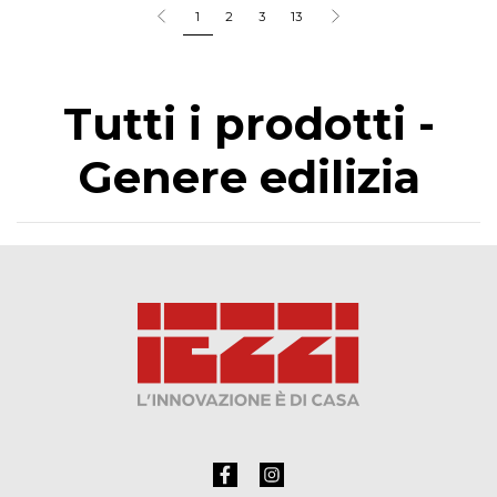
1
2
3
13
Tutti i prodotti -
Genere edilizia