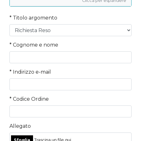
Clicca per espandere
* Titolo argomento
* Cognome e nome
* Indirizzo e-mail
* Codice Ordine
Allegato
Sfoglia
Trascina un file qui