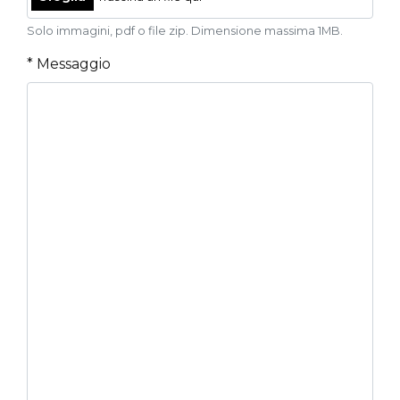
Solo immagini, pdf o file zip. Dimensione massima 1MB.
* Messaggio