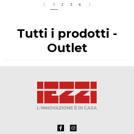
1
2
3
6
Tutti i prodotti -
Outlet