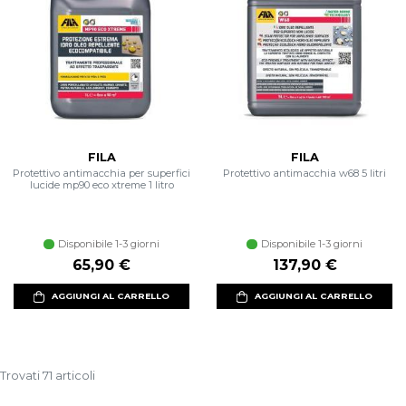
FILA
FILA
Protettivo antimacchia per superfici
Protettivo antimacchia w68 5 litri
lucide mp90 eco xtreme 1 litro
Disponibile 1-3 giorni
Disponibile 1-3 giorni
65,90 €
137,90 €
AGGIUNGI AL CARRELLO
AGGIUNGI AL CARRELLO
Trovati 71 articoli