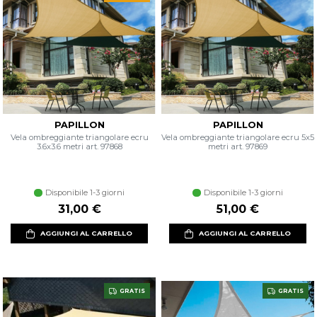
PAPILLON
PAPILLON
Vela ombreggiante triangolare ecru
Vela ombreggiante triangolare ecru 5x5
3.6x3.6 metri art. 97868
metri art. 97869
Disponibile 1-3 giorni
Disponibile 1-3 giorni
31,00 €
51,00 €
AGGIUNGI AL CARRELLO
AGGIUNGI AL CARRELLO
GRATIS
GRATIS