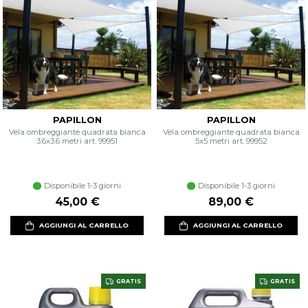
PAPILLON
PAPILLON
Vela ombreggiante quadrata bianca
Vela ombreggiante quadrata bianca
3.6x3.6 metri art. 99951
5x5 metri art. 99952
Disponibile 1-3 giorni
Disponibile 1-3 giorni
45,00 €
89,00 €
AGGIUNGI AL CARRELLO
AGGIUNGI AL CARRELLO
GRATIS
GRATIS