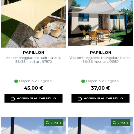
PAPILLON
PAPILLON
Vela ombreggiante quadrata ecru
Vela ombreggiante triangolare bianca
3.6x3.6 metri art. 97870
3.6x3.6 metri art. 99950
Disponibile 1-3 giorni
Disponibile 1-3 giorni
45,00 €
37,00 €
AGGIUNGI AL CARRELLO
AGGIUNGI AL CARRELLO
GRATIS
GRATIS