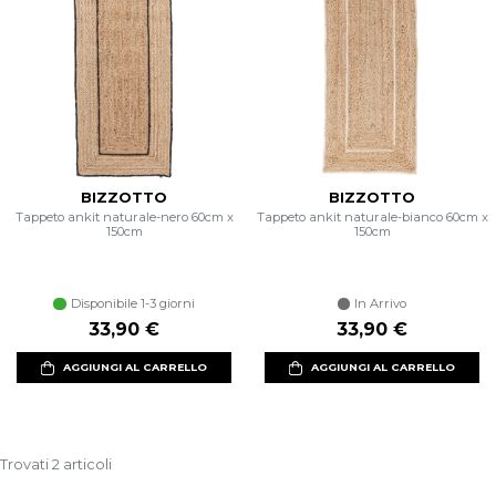
BIZZOTTO
BIZZOTTO
Tappeto ankit naturale-nero 60cm x
Tappeto ankit naturale-bianco 60cm x
150cm
150cm
Disponibile 1-3 giorni
In Arrivo
33,90 €
33,90 €
AGGIUNGI AL CARRELLO
AGGIUNGI AL CARRELLO
Trovati 2 articoli