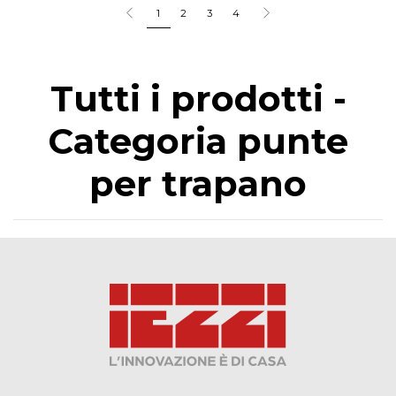
1
2
3
4
Tutti i prodotti -
Categoria punte
per trapano