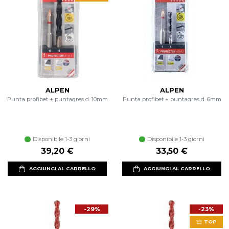
ALPEN
ALPEN
Punta profibet + puntagres d. 10mm
Punta profibet + puntagres d. 6mm
Disponibile 1-3 giorni
Disponibile 1-3 giorni
39,20 €
33,50 €
AGGIUNGI AL CARRELLO
AGGIUNGI AL CARRELLO
-29%
-23%
TOP