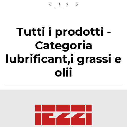
1
2
Tutti i prodotti -
Categoria
lubrificant,i grassi e
olii