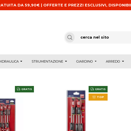
ATUITA DA 59,90€ | OFFERTE E PREZZI ESCLUSIVI, DISPONIBI
IDRAULICA
STRUMENTAZIONE
GIARDINO
ARREDO
GRATIS
GRATIS
TOP