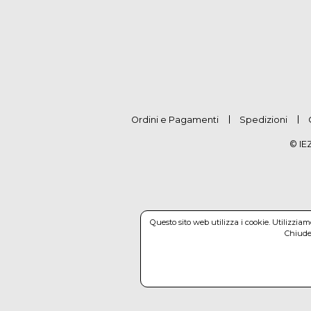
Ordini e Pagamenti
Spedizioni
© IE
Questo sito web utilizza i cookie. Utilizzia
Chiuden
© Co