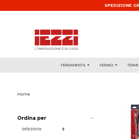
Salta al contenuto principale
SPEDIZIONE GR
FERRAMENTA
VERNICI
TERMO
Home
Ordina per
Ordina per