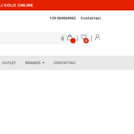
LI SOLO ONLINE
+39 069069942
Contattaci
0
OUTLET
BRANDS
CONTATTACI