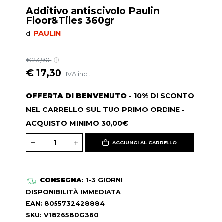
Additivo antiscivolo Paulin
Floor&Tiles 360gr
PAULIN
di
€ 23,90
€ 17,30
IVA incl.
OFFERTA DI BENVENUTO
- 10% DI SCONTO
NEL CARRELLO SUL TUO PRIMO ORDINE -
ACQUISTO MINIMO 30,00€
AGGIUNGI AL CARRELLO
CONSEGNA
: 1-3 GIORNI
DISPONIBILITÀ IMMEDIATA
EAN: 8055732428884
SKU: V1826580G360