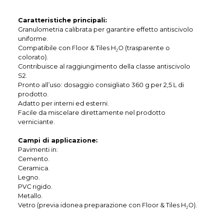
Caratteristiche principali:
Granulometria calibrata per garantire effetto antiscivolo
uniforme.
Compatibile con Floor & Tiles H₂O (trasparente o
colorato).
Contribuisce al raggiungimento della classe antiscivolo
S2.
Pronto all’uso: dosaggio consigliato 360 g per 2,5 L di
prodotto.
Adatto per interni ed esterni.
Facile da miscelare direttamente nel prodotto
verniciante.
Campi di applicazione:
Pavimenti in:
Cemento.
Ceramica.
Legno.
PVC rigido.
Metallo.
Vetro (previa idonea preparazione con Floor & Tiles H₂O).