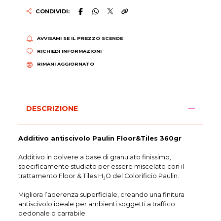
CONDIVIDI:
AVVISAMI SE IL PREZZO SCENDE
RICHIEDI INFORMAZIONI
RIMANI AGGIORNATO
DESCRIZIONE
Additivo antiscivolo Paulin Floor&Tiles 360gr
Additivo in polvere a base di granulato finissimo,
specificamente studiato per essere miscelato con il
trattamento Floor & Tiles H₂O del Colorificio Paulin.
Migliora l’aderenza superficiale, creando una finitura
antiscivolo ideale per ambienti soggetti a traffico
pedonale o carrabile.