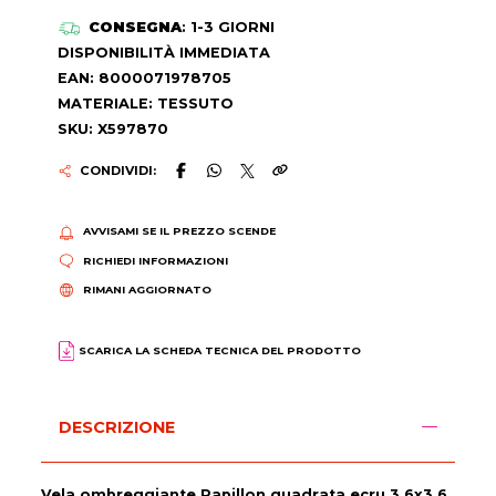
CONSEGNA
: 1-3 GIORNI
DISPONIBILITÀ IMMEDIATA
EAN: 8000071978705
MATERIALE: TESSUTO
SKU: X597870
CONDIVIDI:
AVVISAMI SE IL PREZZO SCENDE
RICHIEDI INFORMAZIONI
RIMANI AGGIORNATO
SCARICA LA SCHEDA TECNICA DEL PRODOTTO
DESCRIZIONE
Vela ombreggiante Papillon quadrata ecru 3.6x3.6