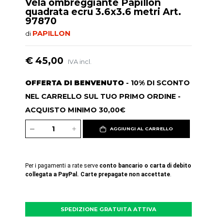
Vela ombreggiante Papillon
quadrata ecru 3.6x3.6 metri Art.
97870
PAPILLON
di
€ 45,00
IVA incl.
OFFERTA DI BENVENUTO
- 10% DI SCONTO
NEL CARRELLO SUL TUO PRIMO ORDINE -
ACQUISTO MINIMO 30,00€
AGGIUNGI AL CARRELLO
Per i pagamenti a rate serve
conto bancario o carta di debito
collegata a PayPal. Carte prepagate non accettate
.
SPEDIZIONE GRATUITA ATTIVA