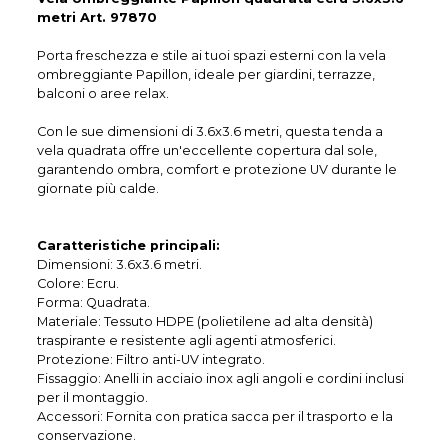
metri Art. 97870
Porta freschezza e stile ai tuoi spazi esterni con la vela
ombreggiante Papillon, ideale per giardini, terrazze,
balconi o aree relax.
Con le sue dimensioni di 3.6x3.6 metri, questa tenda a
vela quadrata offre un'eccellente copertura dal sole,
garantendo ombra, comfort e protezione UV durante le
giornate più calde.
Caratteristiche principali:
Dimensioni: 3.6x3.6 metri.
Colore: Ecru.
Forma: Quadrata.
Materiale: Tessuto HDPE (polietilene ad alta densità)
traspirante e resistente agli agenti atmosferici.
Protezione: Filtro anti-UV integrato.
Fissaggio: Anelli in acciaio inox agli angoli e cordini inclusi
per il montaggio.
Accessori: Fornita con pratica sacca per il trasporto e la
conservazione.