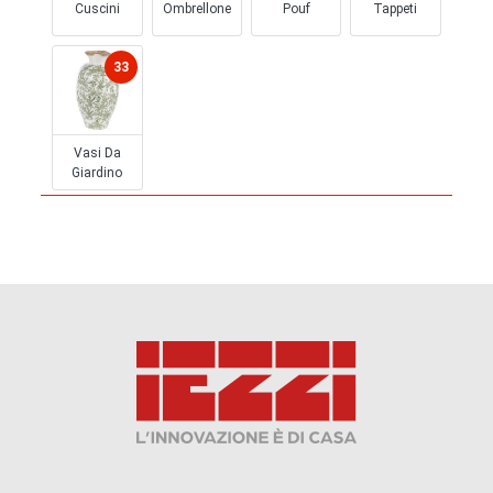
Cuscini
Ombrellone
Pouf
Tappeti
33
Vasi Da
Giardino