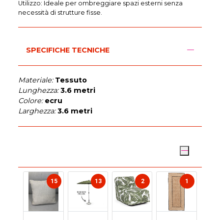
Utilizzo: Ideale per ombreggiare spazi esterni senza
necessità di strutture fisse.
SPECIFICHE TECNICHE
Materiale:
Tessuto
Lunghezza:
3.6 metri
Colore:
ecru
Larghezza:
3.6 metri
ARREDO GIARDINO
15
13
2
1