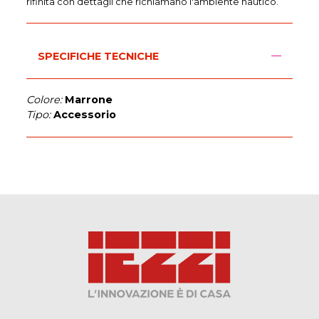
rifinita con dettagli che richiamano l'ambiente nautico.
SPECIFICHE TECNICHE
Colore:
Marrone
Tipo:
Accessorio