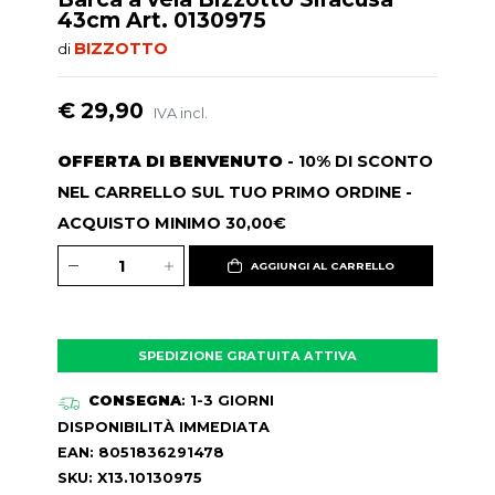
43cm Art. 0130975
BIZZOTTO
di
€ 29,90
IVA incl.
OFFERTA DI BENVENUTO
- 10% DI SCONTO
NEL CARRELLO SUL TUO PRIMO ORDINE -
ACQUISTO MINIMO 30,00€
AGGIUNGI AL CARRELLO
SPEDIZIONE GRATUITA ATTIVA
CONSEGNA
: 1-3 GIORNI
DISPONIBILITÀ IMMEDIATA
EAN: 8051836291478
SKU: X13.10130975