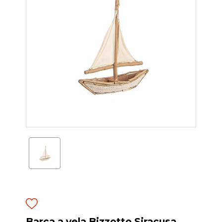
Barca a vela Bizzotto Siracusa