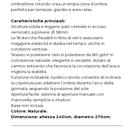
ombrellone rotondo crea un’ampia zona d’ombra,
perfetta per terrazze, giardini e aree relax.
Caratteristiche principali:
Struttura solida e leggera: palo centrale in acciaio
verniciato a polvere, Ø 38mm.
Le 18 stecche flessibili in fibra di vetro assicurano
maggiore elasticità e durata nel tempo, anche in
condizioni ventose.
Tessuto in poliestere: telo in poliestere da 180 gr/m² in
colorazione naturale, elegante e versatile, dotato di
camino antivento che favorisce la circolazione dell’aria e
migliora la stabilità.
Funzione inclinabile: il pratico snodo consente di inclinare
la copertura per adattare l’ombra durante l’arco della
giornata, seguendo la posizione del sole.
Apertura facile: sistema di apertura manuale con
manovella, semplice e intuitivo.
Base non inclusa.
Colore: Naturale.
Dimensione: altezza 240cm, diametro 270cm.