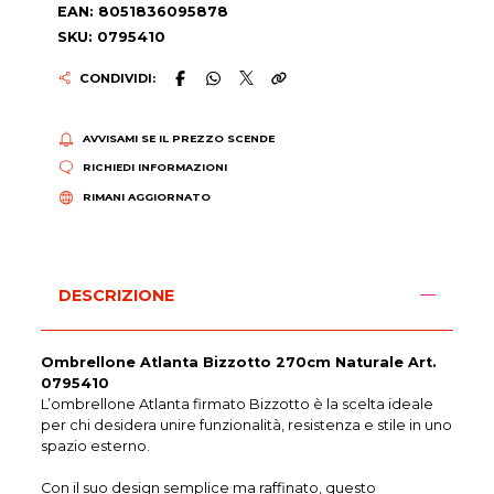
EAN: 8051836095878
SKU: 0795410
CONDIVIDI:
AVVISAMI SE IL PREZZO SCENDE
RICHIEDI INFORMAZIONI
RIMANI AGGIORNATO
DESCRIZIONE
Ombrellone Atlanta Bizzotto 270cm Naturale Art.
0795410
L’ombrellone Atlanta firmato Bizzotto è la scelta ideale
per chi desidera unire funzionalità, resistenza e stile in uno
spazio esterno.
Con il suo design semplice ma raffinato, questo