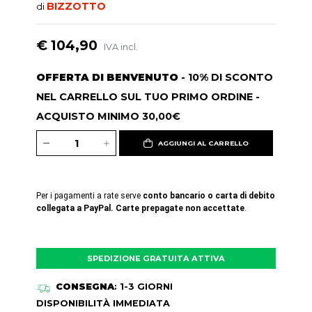
BIZZOTTO
di
€ 104,90
IVA incl.
OFFERTA DI BENVENUTO
- 10% DI SCONTO
NEL CARRELLO SUL TUO PRIMO ORDINE -
ACQUISTO MINIMO 30,00€
AGGIUNGI AL CARRELLO
Per i pagamenti a rate serve
conto bancario o carta di debito
collegata a PayPal. Carte prepagate non accettate
.
SPEDIZIONE GRATUITA ATTIVA
CONSEGNA
: 1-3 GIORNI
DISPONIBILITÀ IMMEDIATA