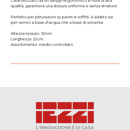
Caratterizzato da un design ergonomico e fibra di alta
qualità, garantisce una stesura uniforme e senza striature.
Perfetto per pitturazioni su pareti e soffitti, è adatto sia
per vernici a base d'acqua che a base di solvente.
Altezza tessuto: 12mm.
Lunghezza: 22cm.
Assorbimento: medio controllato.