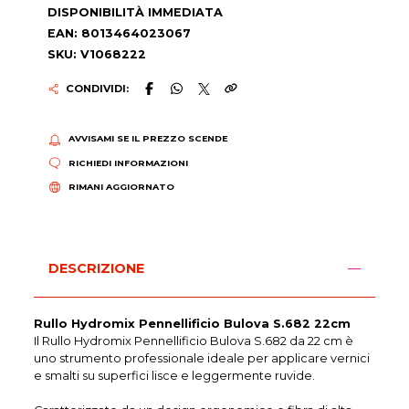
DISPONIBILITÀ IMMEDIATA
EAN: 8013464023067
SKU: V1068222
CONDIVIDI:
AVVISAMI SE IL PREZZO SCENDE
RICHIEDI INFORMAZIONI
RIMANI AGGIORNATO
DESCRIZIONE
Rullo Hydromix Pennellificio Bulova S.682 22cm
Il Rullo Hydromix Pennellificio Bulova S.682 da 22 cm è
uno strumento professionale ideale per applicare vernici
e smalti su superfici lisce e leggermente ruvide.