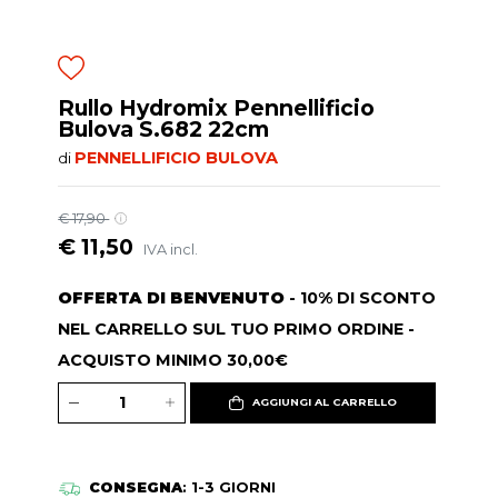
Rullo Hydromix Pennellificio
Bulova S.682 22cm
PENNELLIFICIO BULOVA
di
€ 17,90
€ 11,50
IVA incl.
OFFERTA DI BENVENUTO
- 10% DI SCONTO
NEL CARRELLO SUL TUO PRIMO ORDINE -
ACQUISTO MINIMO 30,00€
AGGIUNGI AL CARRELLO
CONSEGNA
: 1-3 GIORNI