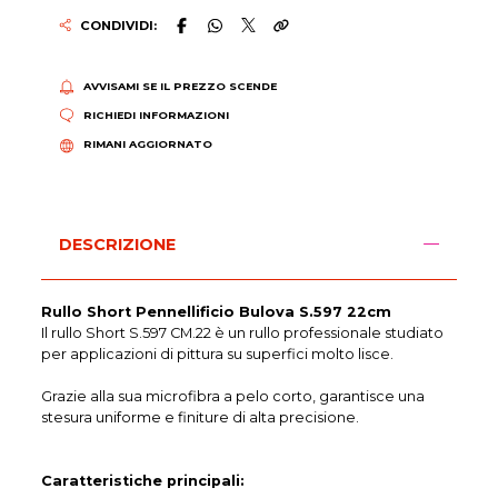
CONDIVIDI:
AVVISAMI SE IL PREZZO SCENDE
RICHIEDI INFORMAZIONI
RIMANI AGGIORNATO
DESCRIZIONE
Rullo Short Pennellificio Bulova S.597 22cm
Il rullo Short S.597 CM.22 è un rullo professionale studiato
per applicazioni di pittura su superfici molto lisce.
Grazie alla sua microfibra a pelo corto, garantisce una
stesura uniforme e finiture di alta precisione.
Caratteristiche principali: