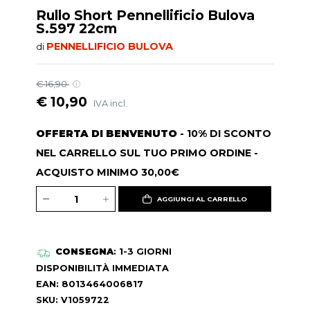
Rullo Short Pennellificio Bulova
S.597 22cm
PENNELLIFICIO BULOVA
di
€ 16,90
€ 10,90
IVA incl.
OFFERTA DI BENVENUTO
- 10% DI SCONTO
NEL CARRELLO SUL TUO PRIMO ORDINE -
ACQUISTO MINIMO 30,00€
AGGIUNGI AL CARRELLO
CONSEGNA
: 1-3 GIORNI
DISPONIBILITÀ IMMEDIATA
EAN: 8013464006817
SKU: V1059722