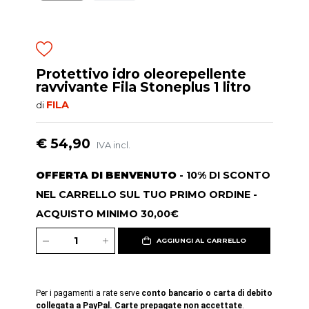
Protettivo idro oleorepellente
ravvivante Fila Stoneplus 1 litro
FILA
di
€ 54,90
IVA incl.
OFFERTA DI BENVENUTO
- 10% DI SCONTO
NEL CARRELLO SUL TUO PRIMO ORDINE -
ACQUISTO MINIMO 30,00€
AGGIUNGI AL CARRELLO
Per i pagamenti a rate serve
conto bancario o carta di debito
collegata a PayPal. Carte prepagate non accettate
.