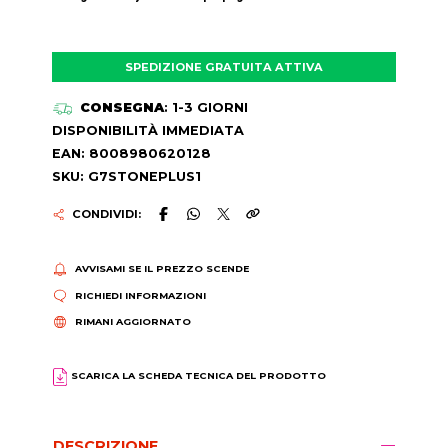
SPEDIZIONE GRATUITA ATTIVA
CONSEGNA
: 1-3 GIORNI
DISPONIBILITÀ IMMEDIATA
EAN: 8008980620128
SKU: G7STONEPLUS1
CONDIVIDI:
AVVISAMI SE IL PREZZO SCENDE
RICHIEDI INFORMAZIONI
RIMANI AGGIORNATO
SCARICA LA SCHEDA TECNICA DEL PRODOTTO
DESCRIZIONE