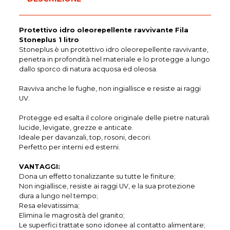
Protettivo idro oleorepellente ravvivante Fila
Stoneplus 1 litro
Stoneplus è un protettivo idro oleorepellente ravvivante,
penetra in profondità nel materiale e lo protegge a lungo
dallo sporco di natura acquosa ed oleosa.
Ravviva anche le fughe, non ingiallisce e resiste ai raggi
UV.
Protegge ed esalta il colore originale delle pietre naturali
lucide, levigate, grezze e anticate.
Ideale per davanzali, top, rosoni, decori.
Perfetto per interni ed esterni.
VANTAGGI:
Dona un effetto tonalizzante su tutte le finiture;
Non ingiallisce, resiste ai raggi UV, e la sua protezione
dura a lungo nel tempo;
Resa elevatissima;
Elimina le magrosità del granito;
Le superfici trattate sono idonee al contatto alimentare;