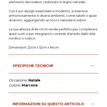
elemento decorativo, realizzato in legno naturale.
Con il suo design essenziale e moderno, si inserisce
armoniosamente in diversi ambienti, come salotti o spazi
di lavoro, aggiungendo un tocco naturale e sobrio.
La sua altezza di 64 cm lo rende perfetto per completare
spazi vuoti o per integrarsi in contesti d’arredo dallo stile
nordico o rustico.
Dimensioni: 22cm x 12cm x 64cm.
SPECIFICHE TECNICHE
Occasione:
Natale
Colore:
Marrone
INFORMAZIONI SU QUESTO ARTICOLO