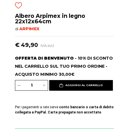
Albero Arpimex in legno
22x12x64cm
ARPIMEX
di
€ 49,90
IVA incl.
OFFERTA DI BENVENUTO
- 10% DI SCONTO
NEL CARRELLO SUL TUO PRIMO ORDINE -
ACQUISTO MINIMO 30,00€
AGGIUNGI AL CARRELLO
Per i pagamenti a rate serve
conto bancario o carta di debito
collegata a PayPal. Carte prepagate non accettate
.