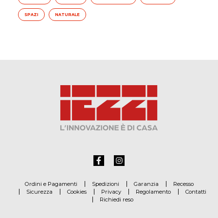
SPAZI
NATURALE
Ordini e Pagamenti
Spedizioni
Garanzia
Recesso
Sicurezza
Cookies
Privacy
Regolamento
Contatti
Richiedi reso