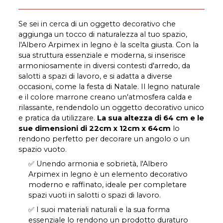
Se sei in cerca di un oggetto decorativo che
aggiunga un tocco di naturalezza al tuo spazio,
l'Albero Arpimex in legno è la scelta giusta. Con la
sua struttura essenziale e moderna, si inserisce
armoniosamente in diversi contesti d'arredo, da
salotti a spazi di lavoro, e si adatta a diverse
occasioni, come la festa di Natale. Il legno naturale
e il colore marrone creano un'atmosfera calda e
rilassante, rendendolo un oggetto decorativo unico
e pratica da utilizzare.
La sua altezza di 64 cm e le
sue dimensioni di 22cm x 12cm x 64cm
lo
rendono perfetto per decorare un angolo o un
spazio vuoto.
✅ Unendo armonia e sobrietà, l'Albero
Arpimex in legno è un elemento decorativo
moderno e raffinato, ideale per completare
spazi vuoti in salotti o spazi di lavoro.
✅ I suoi materiali naturali e la sua forma
essenziale lo rendono un prodotto duraturo