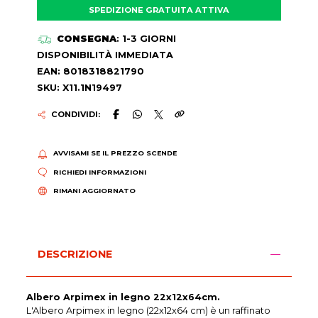
SPEDIZIONE GRATUITA ATTIVA
CONSEGNA
: 1-3 GIORNI
DISPONIBILITÀ IMMEDIATA
EAN: 8018318821790
SKU: X11.1N19497
CONDIVIDI:
AVVISAMI SE IL PREZZO SCENDE
RICHIEDI INFORMAZIONI
RIMANI AGGIORNATO
DESCRIZIONE
Albero Arpimex in legno 22x12x64cm.
L'Albero Arpimex in legno (22x12x64 cm) è un raffinato