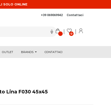
LI SOLO ONLINE
+39 069069942
Contattaci
0
OUTLET
BRANDS
CONTATTACI
to Lina F030 45x45