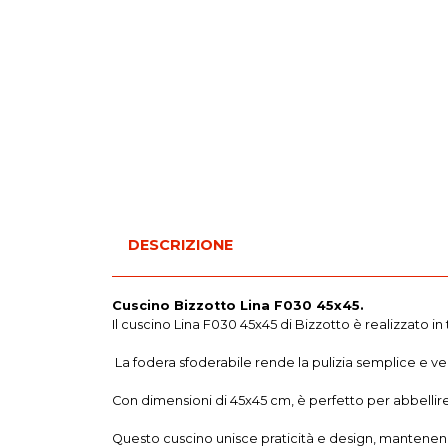
DESCRIZIONE
Cuscino Bizzotto Lina F030 45x45.
Il cuscino Lina F030 45x45 di Bizzotto è realizzato in 
La fodera sfoderabile rende la pulizia semplice e ve
Con dimensioni di 45x45 cm, è perfetto per abbellire 
Questo cuscino unisce praticità e design, mantenend