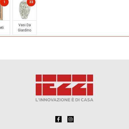
1
33
Vasi Da
eti
Giardino