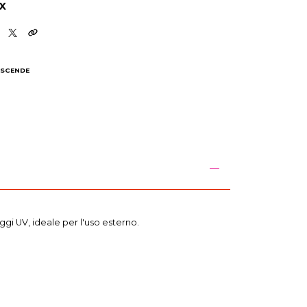
X
 SCENDE
I
aggi UV, ideale per l'uso esterno.