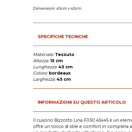
Dimensioni: 45cm x 45cm.
SPECIFICHE TECNICHE
Materiale:
Tessuto
Altezza:
15 cm
Lunghezza:
45 cm
Colore:
bordeaux
Larghezza:
45 cm
INFORMAZIONI SU QUESTO ARTICOLO
Il cuscino Bizzotto Lina F030 45x45 è un element
offre un tocco di stile e comfort in completa a