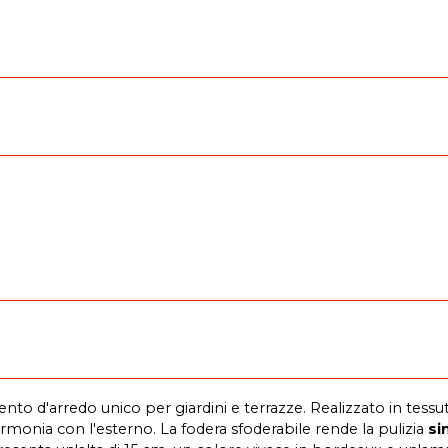
o d'arredo unico per giardini e terrazze. Realizzato in tessuto 
rmonia con l'esterno. La fodera sfoderabile rende la pulizia
si