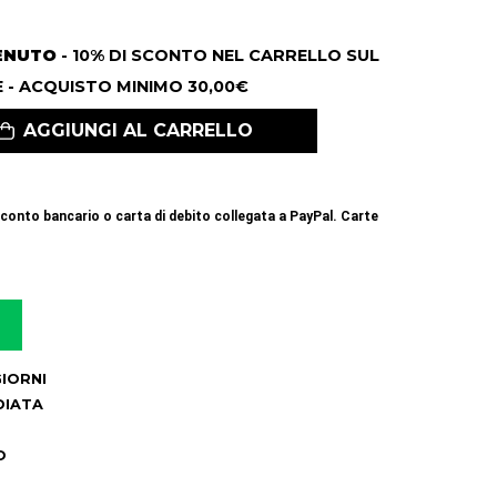
ENUTO
- 10% DI SCONTO NEL CARRELLO SUL
 - ACQUISTO MINIMO 30,00€
AGGIUNGI AL CARRELLO
conto bancario o carta di debito collegata a PayPal. Carte
 GIORNI
DIATA
O