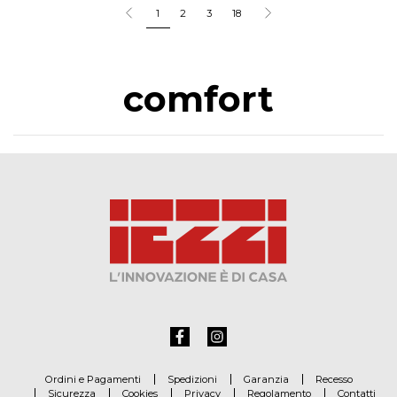
1
2
3
18
comfort
Ordini e Pagamenti
Spedizioni
Garanzia
Recesso
Sicurezza
Cookies
Privacy
Regolamento
Contatti