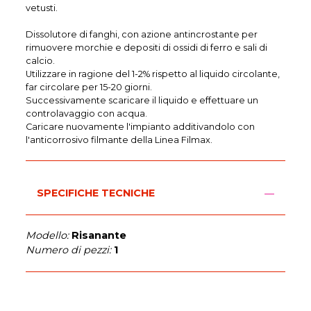
vetusti.
Dissolutore di fanghi, con azione antincrostante per
rimuovere morchie e depositi di ossidi di ferro e sali di
calcio.
Utilizzare in ragione del 1-2% rispetto al liquido circolante,
far circolare per 15-20 giorni.
Successivamente scaricare il liquido e effettuare un
controlavaggio con acqua.
Caricare nuovamente l'impianto additivandolo con
l'anticorrosivo filmante della Linea Filmax.
SPECIFICHE TECNICHE
Modello:
Risanante
Numero di pezzi:
1