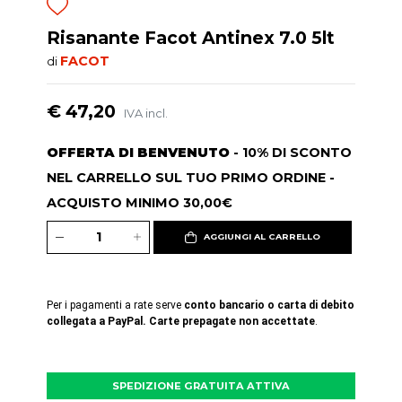
Risanante Facot Antinex 7.0 5lt
FACOT
di
€ 47,20
IVA incl.
OFFERTA DI BENVENUTO
- 10% DI SCONTO
NEL CARRELLO SUL TUO PRIMO ORDINE -
ACQUISTO MINIMO 30,00€
AGGIUNGI AL CARRELLO
Per i pagamenti a rate serve
conto bancario o carta di debito
collegata a PayPal. Carte prepagate non accettate
.
SPEDIZIONE GRATUITA ATTIVA