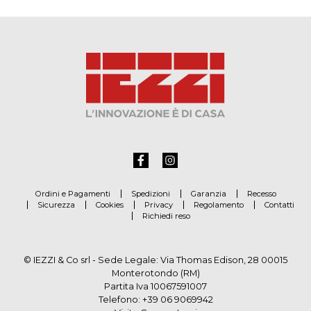
Ordini e Pagamenti
Spedizioni
Garanzia
Recesso
Sicurezza
Cookies
Privacy
Regolamento
Contatti
Richiedi reso
© IEZZI & Co srl - Sede Legale: Via Thomas Edison, 28 00015
Monterotondo (RM)
Partita Iva 10067591007
Telefono:
+39 06 9069942