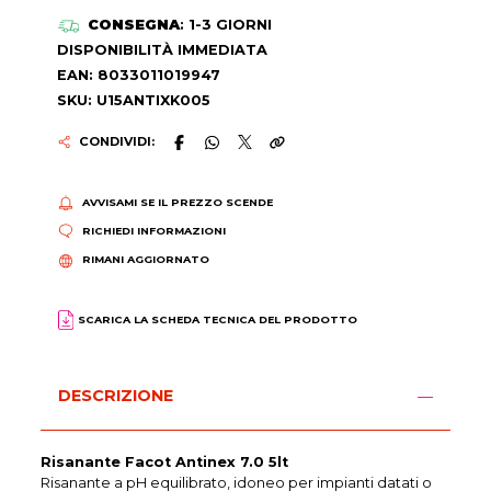
CONSEGNA
: 1-3 GIORNI
DISPONIBILITÀ IMMEDIATA
EAN: 8033011019947
SKU: U15ANTIXK005
CONDIVIDI:
AVVISAMI SE IL PREZZO SCENDE
RICHIEDI INFORMAZIONI
RIMANI AGGIORNATO
SCARICA LA SCHEDA TECNICA DEL PRODOTTO
DESCRIZIONE
Risanante Facot Antinex 7.0 5lt
Risanante a pH equilibrato, idoneo per impianti datati o