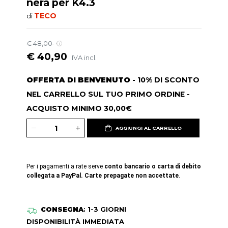
nera per K4.3
TECO
di
€ 48,00
€ 40,90
IVA incl.
OFFERTA DI BENVENUTO
- 10% DI SCONTO
NEL CARRELLO SUL TUO PRIMO ORDINE -
ACQUISTO MINIMO 30,00€
AGGIUNGI AL CARRELLO
Per i pagamenti a rate serve
conto bancario o carta di debito
collegata a PayPal. Carte prepagate non accettate
.
CONSEGNA
: 1-3 GIORNI
DISPONIBILITÀ IMMEDIATA