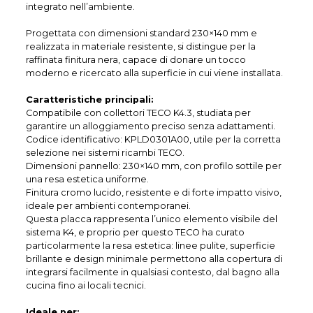
integrato nell’ambiente.
Progettata con dimensioni standard 230×140 mm e
realizzata in materiale resistente, si distingue per la
raffinata finitura nera, capace di donare un tocco
moderno e ricercato alla superficie in cui viene installata.
Caratteristiche principali:
Compatibile con collettori TECO K4.3, studiata per
garantire un alloggiamento preciso senza adattamenti.
Codice identificativo: KPLD0301A00, utile per la corretta
selezione nei sistemi ricambi TECO.
Dimensioni pannello: 230×140 mm, con profilo sottile per
una resa estetica uniforme.
Finitura cromo lucido, resistente e di forte impatto visivo,
ideale per ambienti contemporanei.
Questa placca rappresenta l’unico elemento visibile del
sistema K4, e proprio per questo TECO ha curato
particolarmente la resa estetica: linee pulite, superficie
brillante e design minimale permettono alla copertura di
integrarsi facilmente in qualsiasi contesto, dal bagno alla
cucina fino ai locali tecnici.
Ideale per: