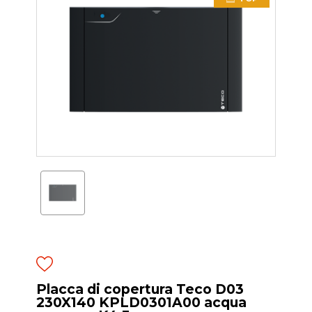
Placca di copertura Teco D03
230X140 KPLD0301A00 acqua