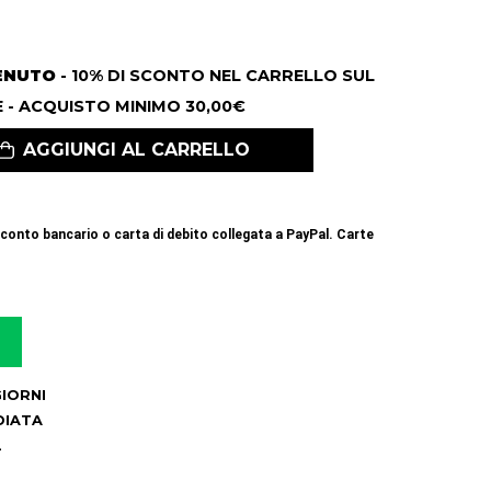
ENUTO
- 10% DI SCONTO NEL CARRELLO SUL
 - ACQUISTO MINIMO 30,00€
AGGIUNGI AL CARRELLO
conto bancario o carta di debito collegata a PayPal. Carte
 GIORNI
DIATA
2