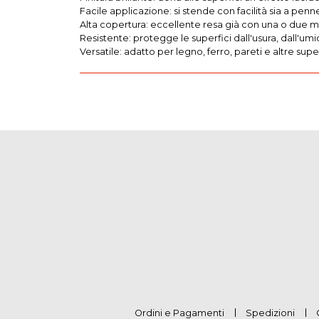
Facile applicazione: si stende con facilità sia a pen
Alta copertura: eccellente resa già con una o due m
Resistente: protegge le superfici dall'usura, dall'umi
Versatile: adatto per legno, ferro, pareti e altre s
Ordini e Pagamenti
Spedizioni