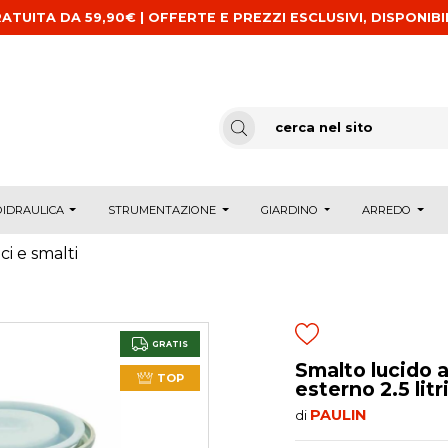
ATUITA DA 59,90€ | OFFERTE E PREZZI ESCLUSIVI, DISPONIBI
IDRAULICA
STRUMENTAZIONE
GIARDINO
ARREDO
ci e smalti
GRATIS
Smalto lucido 
TOP
esterno 2.5 litr
PAULIN
di