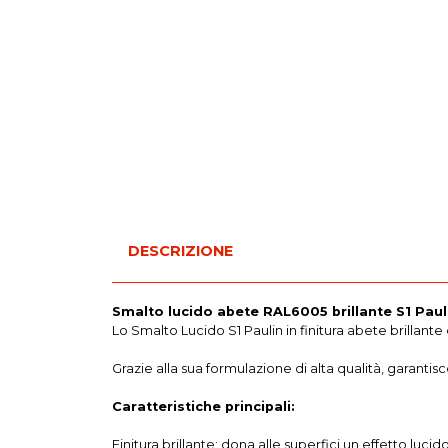
DESCRIZIONE
Smalto lucido abete RAL6005 brillante S1 Paulin
Lo Smalto Lucido S1 Paulin in finitura abete brillan
Grazie alla sua formulazione di alta qualità, garanti
Caratteristiche principali:
Finitura brillante: dona alle superfici un effetto lu