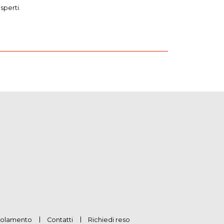
sperti.
olamento
Contatti
Richiedi reso