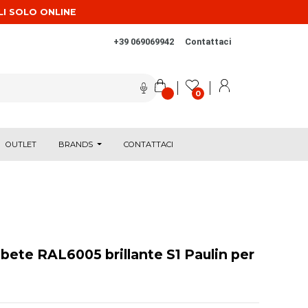
LI SOLO ONLINE
+39 069069942
Contattaci
0
OUTLET
BRANDS
CONTATTACI
abete RAL6005 brillante S1 Paulin per
i