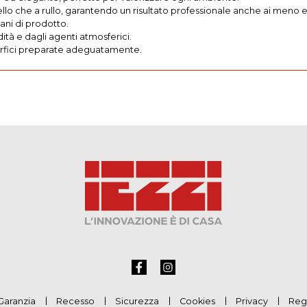
nello che a rullo, garantendo un risultato professionale anche ai meno e
ani di prodotto.
dità e dagli agenti atmosferici.
uperfici preparate adeguatamente.
Garanzia
Recesso
Sicurezza
Cookies
Privacy
Reg