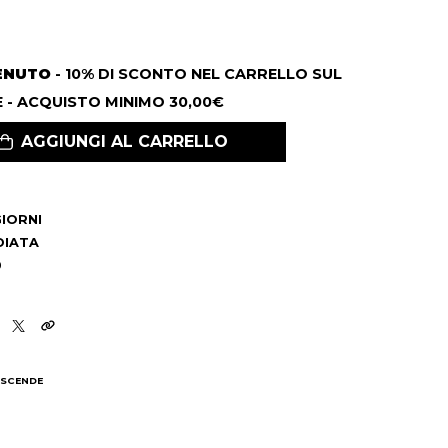
ENUTO
- 10% DI SCONTO NEL CARRELLO SUL
 - ACQUISTO MINIMO 30,00€
AGGIUNGI AL CARRELLO
 GIORNI
DIATA
9
 SCENDE
I