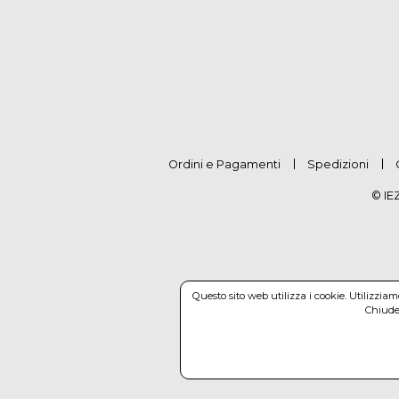
Ordini e Pagamenti
Spedizioni
© IE
Questo sito web utilizza i cookie. Utilizzia
Chiuden
© Co