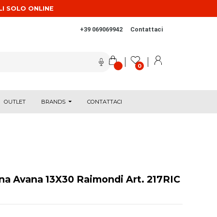
LI SOLO ONLINE
+39 069069942
Contattaci
0
OUTLET
BRANDS
CONTATTACI
na Avana 13X30 Raimondi Art. 217RIC