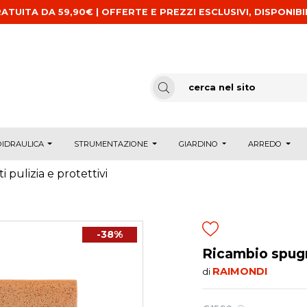
ATUITA DA 59,90€ | OFFERTE E PREZZI ESCLUSIVI, DISPONIBI
IDRAULICA
STRUMENTAZIONE
GIARDINO
ARREDO
i pulizia e protettivi
-38%
Ricambio spug
RAIMONDI
di