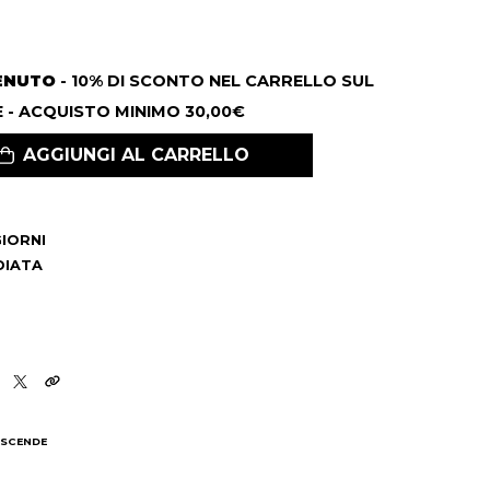
ENUTO
- 10% DI SCONTO NEL CARRELLO SUL
 - ACQUISTO MINIMO 30,00€
AGGIUNGI AL CARRELLO
 GIORNI
DIATA
 SCENDE
I