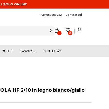
LI SOLO ONLINE
+39 069069942
Contattaci
0
OUTLET
BRANDS
CONTATTACI
LA HF 2/10 in legno bianco/giallo