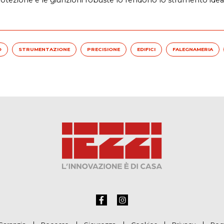
O
STRUMENTAZIONE
PRECISIONE
EDIFICI
FALEGNAMERIA