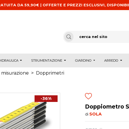
ATUITA DA 59,90€ | OFFERTE E PREZZI ESCLUSIVI, DISPONIBI
IDRAULICA
STRUMENTAZIONE
GIARDINO
ARREDO
 misurazione
>
Dopprimetri
-36%
Doppiometro SO
SOLA
di