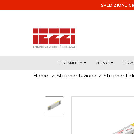
Salta al contenuto principale
SPEDIZIONE GR
FERRAMENTA
VERNICI
TERMO
Home
>
Strumentazione
>
Strumenti di