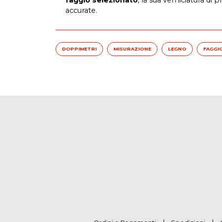
accurate.
DOPPIMETRI
MISURAZIONE
LEGNO
FAGGI