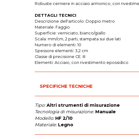
Robuste cerniere in acciaio armonico, con rivestim
DETTAGLI TECNICI
Descrizione dell'articolo: Doppio metro
Materiale: Faggio
Superficie: verniciato, bianco/giallo
Scala: mm/cm, 2 parti, stampata sui due lati
Numero di elementi: 10
Spessore elementi: 3,2 cm
Classe di precisione CE: III
Elementi: Acciaio, con rivestimento epossidico
SPECIFICHE TECNICHE
Tipo:
Altri strumenti di misurazione
Tecnologia di misurazione:
Manuale
Modello:
HF 2/10
Materiale:
Legno