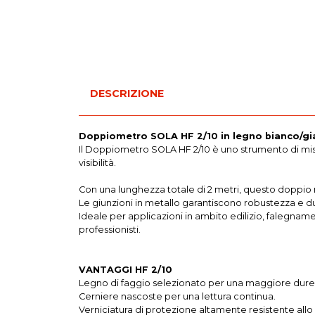
DESCRIZIONE
Doppiometro SOLA HF 2/10 in legno bianco/gi
Il Doppiometro SOLA HF 2/10 è uno strumento di misur
visibilità.
Con una lunghezza totale di 2 metri, questo doppio met
Le giunzioni in metallo garantiscono robustezza e du
Ideale per applicazioni in ambito edilizio, falegname
professionisti.
VANTAGGI HF 2/10
Legno di faggio selezionato per una maggiore durez
Cerniere nascoste per una lettura continua.
Verniciatura di protezione altamente resistente allo 