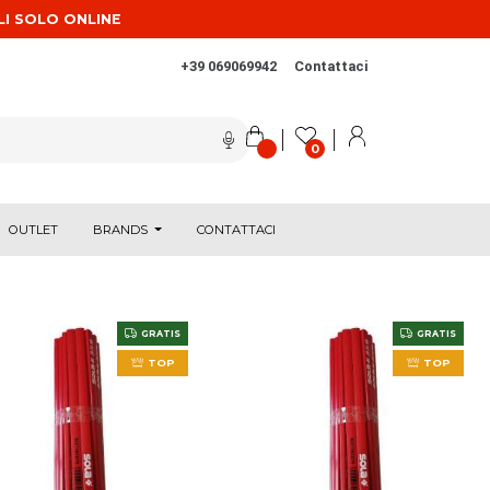
LI SOLO ONLINE
+39 069069942
Contattaci
0
OUTLET
BRANDS
CONTATTACI
GRATIS
GRATIS
TOP
TOP