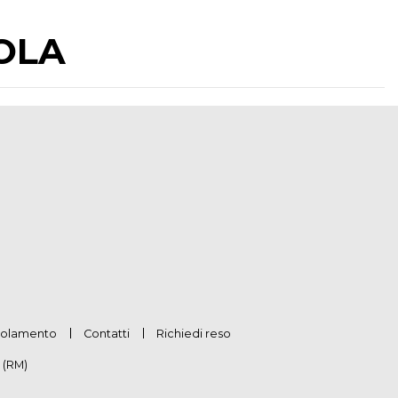
SOLA
olamento
Contatti
Richiedi reso
 (RM)