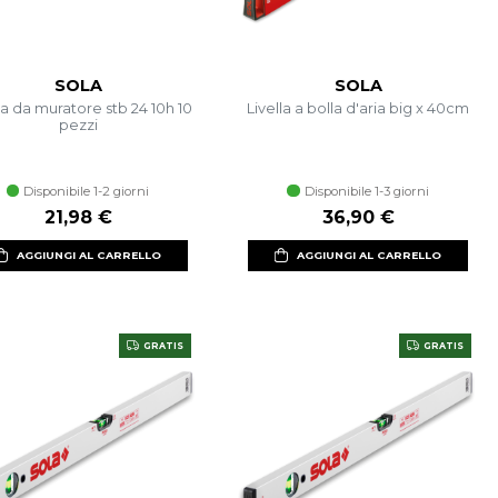
SOLA
SOLA
a da muratore stb 24 10h 10
Livella a bolla d'aria big x 40cm
pezzi
Disponibile 1-2 giorni
Disponibile 1-3 giorni
21,98 €
36,90 €
AGGIUNGI AL CARRELLO
AGGIUNGI AL CARRELLO
GRATIS
GRATIS