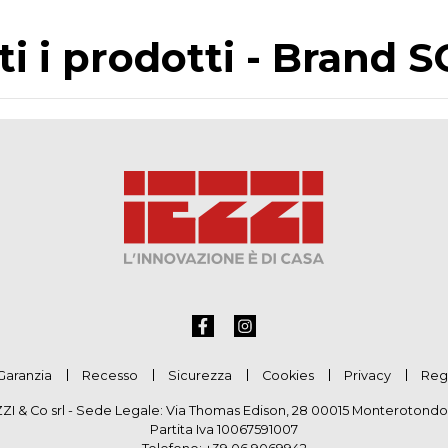
ti i prodotti - Brand 
Garanzia
Recesso
Sicurezza
Cookies
Privacy
Reg
ZZI & Co srl - Sede Legale: Via Thomas Edison, 28 00015 Monterotondo
Partita Iva 10067591007