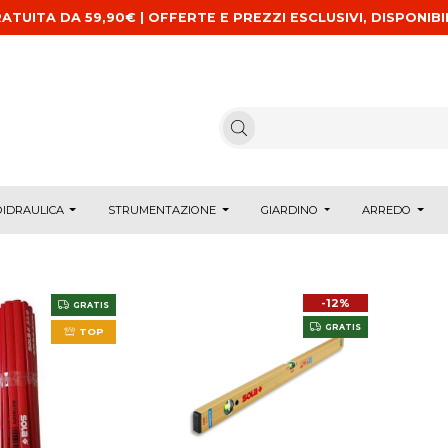
ATUITA DA 59,90€ | OFFERTE E PREZZI ESCLUSIVI, DISPONIBI
IDRAULICA
STRUMENTAZIONE
GIARDINO
ARREDO
-12%
GRATIS
GRATIS
TOP