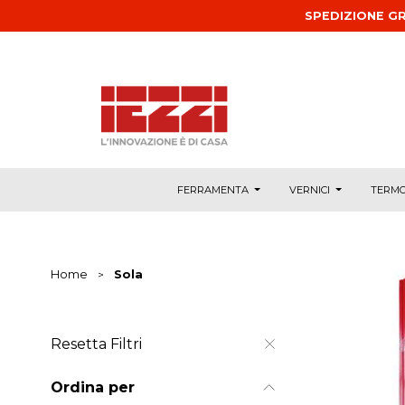
Salta al contenuto principale
SPEDIZIONE GR
FERRAMENTA
VERNICI
TERMO
Home
>
Sola
Resetta Filtri
Ordina per