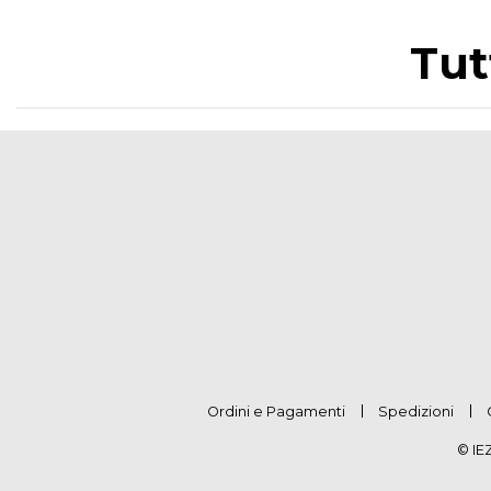
Tut
Ordini e Pagamenti
Spedizioni
© IE