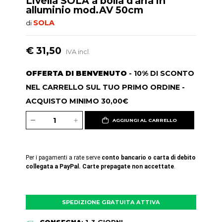
Livella SOLA a bolla d'aria in
alluminio mod.AV 50cm
SOLA
di
€ 31,50
IVA incl.
OFFERTA DI BENVENUTO
- 10% DI SCONTO
NEL CARRELLO SUL TUO PRIMO ORDINE -
ACQUISTO MINIMO 30,00€
AGGIUNGI AL CARRELLO
Per i pagamenti a rate serve
conto bancario o carta di debito
collegata a PayPal. Carte prepagate non accettate
.
SPEDIZIONE GRATUITA ATTIVA