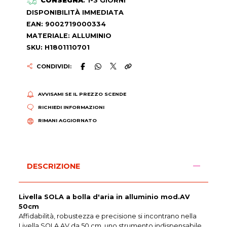
CONSEGNA
: 1-3 GIORNI
DISPONIBILITÀ IMMEDIATA
EAN: 9002719000334
MATERIALE: ALLUMINIO
SKU: H1801110701
CONDIVIDI:
AVVISAMI SE IL PREZZO SCENDE
RICHIEDI INFORMAZIONI
RIMANI AGGIORNATO
DESCRIZIONE
Livella SOLA a bolla d'aria in alluminio mod.AV
50cm
Affidabilità, robustezza e precisione si incontrano nella
Livella SOLA AV da 50 cm, uno strumento indispensabile