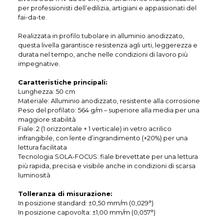
per professionisti dell’edilizia, artigiani e appassionati del
fai-da-te.
Realizzata in profilo tubolare in alluminio anodizzato,
questa livella garantisce resistenza agli urti, leggerezza e
durata nel tempo, anche nelle condizioni di lavoro più
impegnative.
Caratteristiche principali:
Lunghezza: 50 cm
Materiale: Alluminio anodizzato, resistente alla corrosione
Peso del profilato: 564 g/m – superiore alla media per una
maggiore stabilità
Fiale: 2 (1 orizzontale + 1 verticale) in vetro acrilico
infrangibile, con lente d’ingrandimento (+20%) per una
lettura facilitata
Tecnologia SOLA-FOCUS: fiale brevettate per una lettura
più rapida, precisa e visibile anche in condizioni di scarsa
luminosità
Tolleranza di misurazione:
In posizione standard: ±0,50 mm/m (0,029°)
In posizione capovolta: ±1,00 mm/m (0,057°)