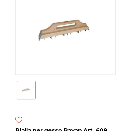
Pialla per gesso Pavan Art. 609