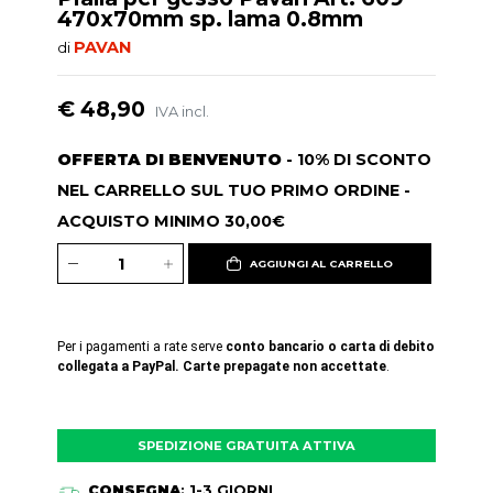
470x70mm sp. lama 0.8mm
PAVAN
di
€ 48,90
IVA incl.
OFFERTA DI BENVENUTO
- 10% DI SCONTO
NEL CARRELLO SUL TUO PRIMO ORDINE -
ACQUISTO MINIMO 30,00€
AGGIUNGI AL CARRELLO
Per i pagamenti a rate serve
conto bancario o carta di debito
collegata a PayPal. Carte prepagate non accettate
.
SPEDIZIONE GRATUITA ATTIVA
CONSEGNA
: 1-3 GIORNI