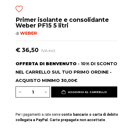
Primer isolante e consolidante
Weber PF15 5 litri
WEBER
di
€ 36,50
IVA incl.
OFFERTA DI BENVENUTO
- 10% DI SCONTO
NEL CARRELLO SUL TUO PRIMO ORDINE -
ACQUISTO MINIMO 30,00€
AGGIUNGI AL CARRELLO
Per i pagamenti a rate serve
conto bancario o carta di debito
collegata a PayPal. Carte prepagate non accettate
.