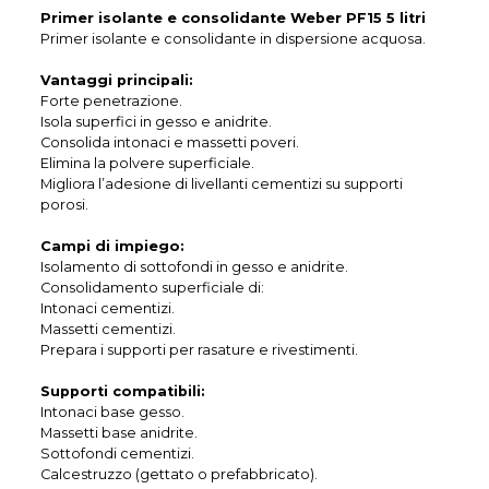
Primer isolante e consolidante Weber PF15 5 litri
Primer isolante e consolidante in dispersione acquosa.
Vantaggi principali:
Forte penetrazione.
Isola superfici in gesso e anidrite.
Consolida intonaci e massetti poveri.
Elimina la polvere superficiale.
Migliora l’adesione di livellanti cementizi su supporti
porosi.
Campi di impiego:
Isolamento di sottofondi in gesso e anidrite.
Consolidamento superficiale di:
Intonaci cementizi.
Massetti cementizi.
Prepara i supporti per rasature e rivestimenti.
Supporti compatibili:
Intonaci base gesso.
Massetti base anidrite.
Sottofondi cementizi.
Calcestruzzo (gettato o prefabbricato).