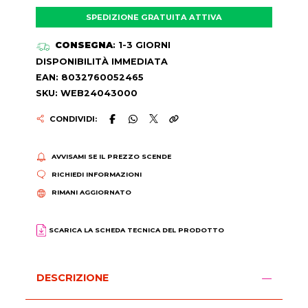
SPEDIZIONE GRATUITA ATTIVA
CONSEGNA
: 1-3 GIORNI
DISPONIBILITÀ IMMEDIATA
EAN: 8032760052465
SKU: WEB24043000
CONDIVIDI:
AVVISAMI SE IL PREZZO SCENDE
RICHIEDI INFORMAZIONI
RIMANI AGGIORNATO
SCARICA LA SCHEDA TECNICA DEL PRODOTTO
DESCRIZIONE