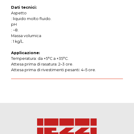
Dati tecnici:
Aspetto
: liquido molto fluido.
pH
: ~8.
Massa volumica
: 1 kg/L.
Applicazione:
Temperatura: da +5°C a +35°C.
Attesa prima di rasatura: 2–3 ore.
Attesa prima di rivestimenti pesanti: 4–5 ore.