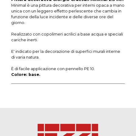
Minimal è una pittura decorativa per interni opaca a mano
unica con un leggero effetto perlescente che cambia in
funzione della luce incidente e delle diverse ore del
giorno.
Realizzato con copolimeri acrilici a base acqua e speciali
cariche inerti.
E' indicato per la decorazione di superfici murali interne
di varia natura.
È di facile applicazione con pennello PE 10.
Colore: base.