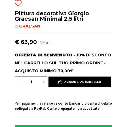
Pittura decorativa Giorgio
Graesan Minimal 2.5 litri
GRAESAN
di
€ 63,90
IVA incl.
OFFERTA DI BENVENUTO
- 10% DI SCONTO
NEL CARRELLO SUL TUO PRIMO ORDINE -
ACQUISTO MINIMO 30,00€
AGGIUNGI AL CARRELLO
Per i pagamenti a rate serve
conto bancario o carta di debito
collegata a PayPal. Carte prepagate non accettate
.