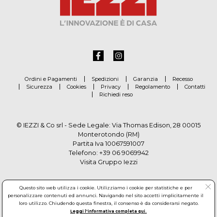
Ordini e Pagamenti
Spedizioni
Garanzia
Recesso
Sicurezza
Cookies
Privacy
Regolamento
Contatti
Richiedi reso
© IEZZI & Co srl - Sede Legale: Via Thomas Edison, 28 00015
Monterotondo (RM)
Partita Iva 10067591007
Telefono:
+39 06 9069942
Visita Gruppo Iezzi
Questo sito web utilizza i cookie. Utilizziamo i cookie per statistiche e per
personalizzare contenuti ed annunci. Navigando nel sito accetti implicitamente il
loro utilizzo. Chiudendo questa finestra, il consenso è da considerarsi negato.
Leggi l'informativa completa qui.