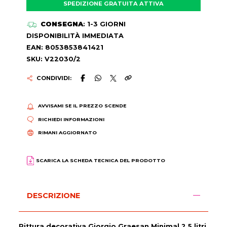
SPEDIZIONE GRATUITA ATTIVA
CONSEGNA
: 1-3 GIORNI
DISPONIBILITÀ IMMEDIATA
EAN: 8053853841421
SKU: V22030/2
CONDIVIDI:
AVVISAMI SE IL PREZZO SCENDE
RICHIEDI INFORMAZIONI
RIMANI AGGIORNATO
SCARICA LA SCHEDA TECNICA DEL PRODOTTO
DESCRIZIONE
Pittura decorativa Giorgio Graesan Minimal 2.5 litri