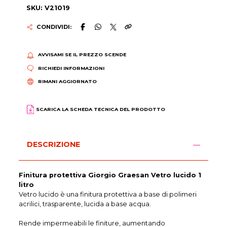
SKU: V21019
CONDIVIDI:
AVVISAMI SE IL PREZZO SCENDE
RICHIEDI INFORMAZIONI
RIMANI AGGIORNATO
SCARICA LA SCHEDA TECNICA DEL PRODOTTO
DESCRIZIONE
Finitura protettiva Giorgio Graesan Vetro lucido 1
litro
Vetro lucido è una finitura protettiva a base di polimeri
acrilici, trasparente, lucida a base acqua.
Rende impermeabili le finiture, aumentando