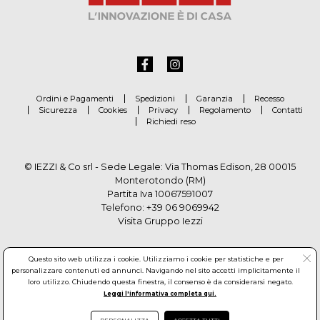
Ordini e Pagamenti
Spedizioni
Garanzia
Recesso
Sicurezza
Cookies
Privacy
Regolamento
Contatti
Richiedi reso
© IEZZI & Co srl - Sede Legale: Via Thomas Edison, 28 00015
Monterotondo (RM)
Partita Iva 10067591007
Telefono:
+39 06 9069942
Visita Gruppo Iezzi
Questo sito web utilizza i cookie. Utilizziamo i cookie per statistiche e per
personalizzare contenuti ed annunci. Navigando nel sito accetti implicitamente il
loro utilizzo. Chiudendo questa finestra, il consenso è da considerarsi negato.
Leggi l'informativa completa qui.