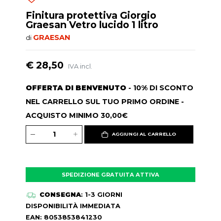
Finitura protettiva Giorgio
Graesan Vetro lucido 1 litro
GRAESAN
di
€ 28,50
IVA incl.
OFFERTA DI BENVENUTO
- 10% DI SCONTO
NEL CARRELLO SUL TUO PRIMO ORDINE -
ACQUISTO MINIMO 30,00€
AGGIUNGI AL CARRELLO
SPEDIZIONE GRATUITA ATTIVA
CONSEGNA
: 1-3 GIORNI
DISPONIBILITÀ IMMEDIATA
EAN: 8053853841230