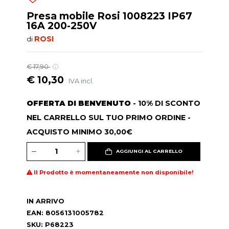
Presa mobile Rosi 1008223 IP67
16A 200-250V
ROSI
di
€ 17,90
€ 10,30
IVA incl.
OFFERTA DI BENVENUTO
- 10% DI SCONTO
NEL CARRELLO SUL TUO PRIMO ORDINE -
ACQUISTO MINIMO 30,00€
AGGIUNGI AL CARRELLO
Il Prodotto è momentaneamente non disponibile!
IN ARRIVO
EAN: 8056131005782
SKU: P68223