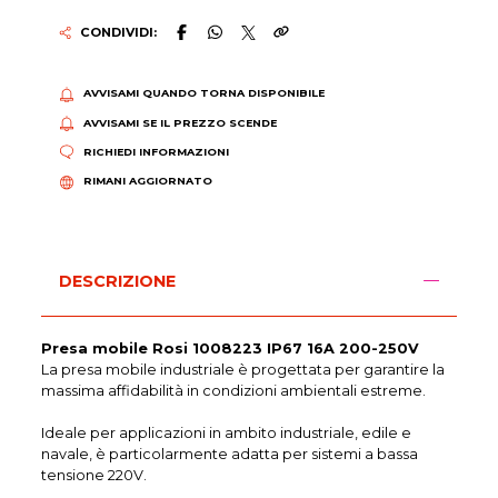
CONDIVIDI:
AVVISAMI QUANDO TORNA DISPONIBILE
AVVISAMI SE IL PREZZO SCENDE
RICHIEDI INFORMAZIONI
RIMANI AGGIORNATO
DESCRIZIONE
Presa mobile Rosi 1008223 IP67 16A 200-250V
La presa mobile industriale è progettata per garantire la
massima affidabilità in condizioni ambientali estreme.
Ideale per applicazioni in ambito industriale, edile e
navale, è particolarmente adatta per sistemi a bassa
tensione 220V.