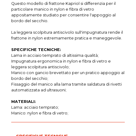
Questo modello di frattone Kapriol si differenzia per il
particolare manico in nylon e fibra di vetro
appositamente studiato per consentire l'appoggio al
bordo del secchio.
La leggera scolpitura antiscivolo sull'impugnatura rende il
frattone in nylon estremamente pratica e maneggevole.
SPECIFICHE TECNICHE:
Lama in acciaio temprato di altissima qualità;
Impugnatura ergonomica in nylon e fibra di vetro e
leggera scolpitura antiscivolo;
Manico con gancio brevettato per un pratico appoggio al
bordo del secchio;
Fissaggio del manico alla lama tramite saldatura di rivetti
automatizzata ad ultrasuoni;
MATERIALI:
Lama: acciaio temprato;
Manico: nylon e fibra di vetro;