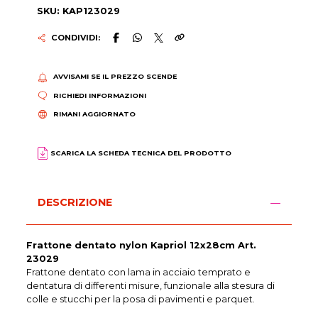
SKU: KAP123029
CONDIVIDI:
AVVISAMI SE IL PREZZO SCENDE
RICHIEDI INFORMAZIONI
RIMANI AGGIORNATO
SCARICA LA SCHEDA TECNICA DEL PRODOTTO
DESCRIZIONE
Frattone dentato nylon Kapriol 12x28cm Art.
23029
Frattone dentato con lama in acciaio temprato e
dentatura di differenti misure, funzionale alla stesura di
colle e stucchi per la posa di pavimenti e parquet.