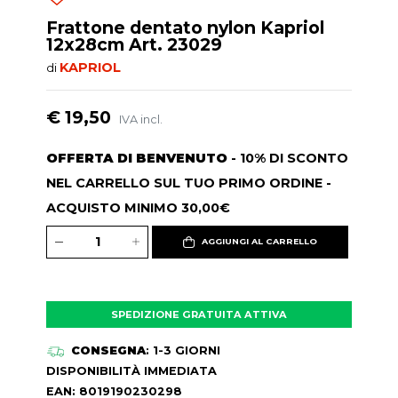
Frattone dentato nylon Kapriol
12x28cm Art. 23029
KAPRIOL
di
€ 19,50
IVA incl.
OFFERTA DI BENVENUTO
- 10% DI SCONTO
NEL CARRELLO SUL TUO PRIMO ORDINE -
ACQUISTO MINIMO 30,00€
AGGIUNGI AL CARRELLO
SPEDIZIONE GRATUITA ATTIVA
CONSEGNA
: 1-3 GIORNI
DISPONIBILITÀ IMMEDIATA
EAN: 8019190230298