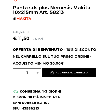
Punta sds plus Nemesis Makita
10x215mm Art. 58213
MAKITA
di
€ 18,50
€ 11,50
IVA incl.
OFFERTA DI BENVENUTO
- 10% DI SCONTO
NEL CARRELLO SUL TUO PRIMO ORDINE -
ACQUISTO MINIMO 30,00€
AGGIUNGI AL CARRELLO
CONSEGNA
: 1-3 GIORNI
DISPONIBILITÀ IMMEDIATA
EAN: 0088381521109
SKU: H3B58213