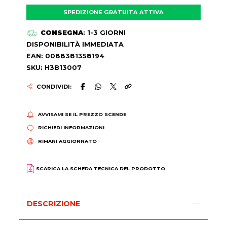
SPEDIZIONE GRATUITA ATTIVA
CONSEGNA
: 1-3 GIORNI
DISPONIBILITÀ IMMEDIATA
EAN: 0088381358194
SKU: H3B13007
CONDIVIDI:
AVVISAMI SE IL PREZZO SCENDE
RICHIEDI INFORMAZIONI
RIMANI AGGIORNATO
SCARICA LA SCHEDA TECNICA DEL PRODOTTO
DESCRIZIONE