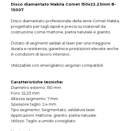
Disco diamantato Makita Comet 150x22.23mm B-
13007
Disco diamantato professionale della serie Comet Makita,
progettato per tagli rapidi e precisi su materiali da
costruzione come mattone, pietra naturale e granito.
Dotato di segmenti saldati al laser per una maggiore
durata e resistenza, garantisce prestazioni elevate anche
in condizioni di lavoro intensivo.
Utilizzabile con smerigliatrici angolari compatibili.
Caratteristiche tecniche:
Diametro esterno: 150 mm.
Foro: 22,23 mm.
Altezza segmento: 7 mm.
Spessore taglio: 2,4 mm.
Tipo segmento: Segmentato, saldatura laser.
Applicazioni: Mattone, granito, pietra naturale.
Utilizzo: Taglio a umido consigliato.