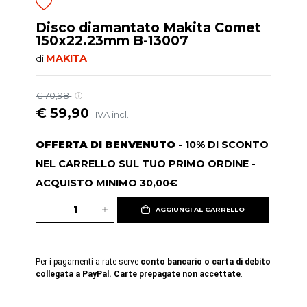
Disco diamantato Makita Comet
150x22.23mm B-13007
MAKITA
di
€ 70,98
€ 59,90
IVA incl.
OFFERTA DI BENVENUTO
- 10% DI SCONTO
NEL CARRELLO SUL TUO PRIMO ORDINE -
ACQUISTO MINIMO 30,00€
AGGIUNGI AL CARRELLO
Per i pagamenti a rate serve
conto bancario o carta di debito
collegata a PayPal. Carte prepagate non accettate
.