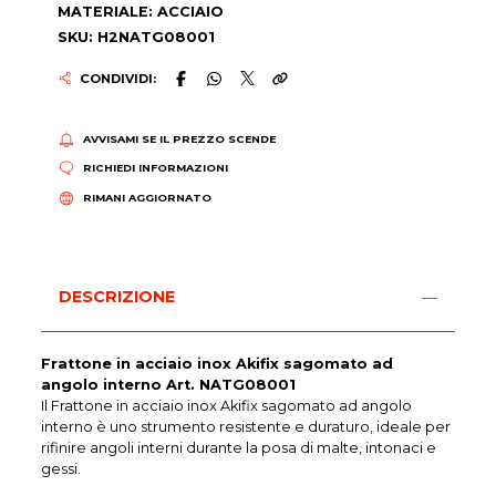
MATERIALE: ACCIAIO
SKU: H2NATG08001
CONDIVIDI:
AVVISAMI SE IL PREZZO SCENDE
RICHIEDI INFORMAZIONI
RIMANI AGGIORNATO
DESCRIZIONE
Frattone in acciaio inox Akifix sagomato ad
angolo interno Art. NATG08001
Il Frattone in acciaio inox Akifix sagomato ad angolo
interno è uno strumento resistente e duraturo, ideale per
rifinire angoli interni durante la posa di malte, intonaci e
gessi.