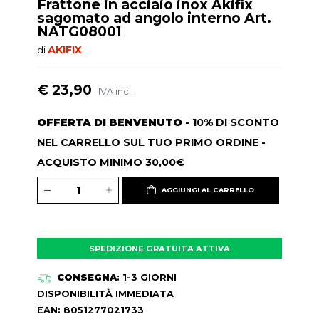
Frattone in acciaio inox Akifix
sagomato ad angolo interno Art.
NATG08001
AKIFIX
di
€ 23,90
IVA incl.
OFFERTA DI BENVENUTO
- 10% DI SCONTO
NEL CARRELLO SUL TUO PRIMO ORDINE -
ACQUISTO MINIMO 30,00€
AGGIUNGI AL CARRELLO
SPEDIZIONE GRATUITA ATTIVA
CONSEGNA
: 1-3 GIORNI
DISPONIBILITÀ IMMEDIATA
EAN: 8051277021733