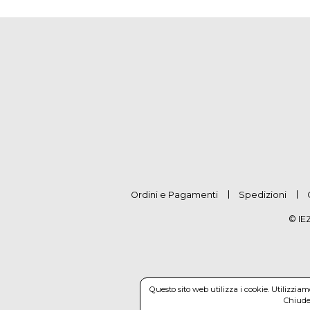
Ordini e Pagamenti
Spedizioni
© IE
Questo sito web utilizza i cookie. Utilizzia
Chiuden