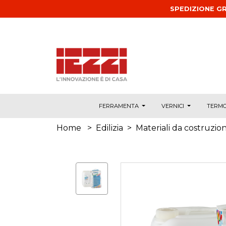
Salta al contenuto principale
SPEDIZIONE GR
FERRAMENTA
VERNICI
TERMO
Home
>
Edilizia
>
Materiali da costruzio