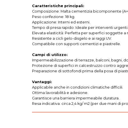
Caratteristiche principali:
Composizione: Malta cementizia bicomponente (A+
Peso confezione: 18 kg.
Applicazione: Interni ed esterni.
Tempo di presa rapido: Ideale per interventi urgenti
Elevata elasticità: Perfetta per superfici soggette 
Resistente a cicli gelo-disgelo e ai raggi UV.
Compatibile con supporti cementizi e piastrelle.
Campi di utilizzo:
Impermeabilizzazione di terrazze, balconi, bagni, do
Protezione di superfici in calcestruzzo contro aggr
Preparazione di sottofondi prima della posa di piastr
Vantaggi:
Applicabile anche in condizioni climatiche difficili.
Ottima lavorabilità e adesione.
Garantisce una barriera impermeabile duratura.
Resa indicativa: circa 2,4 kg/ m2 (per due mani di p