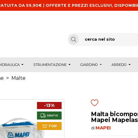
ATUITA DA 59,90€ | OFFERTE E PREZZI ESCLUSIVI, DISPONIBI
IDRAULICA
STRUMENTAZIONE
GIARDINO
ARREDO
ne
>
Malte
-13%
Malta bicompo
GRATIS
Mapei Mapelas
TOP
MAPEI
di