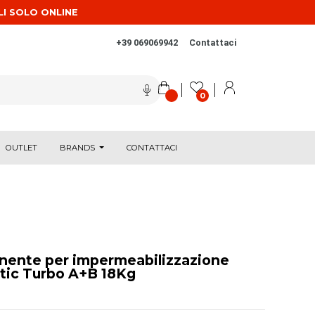
LI SOLO ONLINE
+39 069069942
Contattaci
0
OUTLET
BRANDS
CONTATTACI
nente per impermeabilizzazione
tic Turbo A+B 18Kg