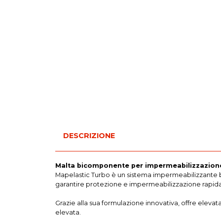
DESCRIZIONE
Malta bicomponente per impermeabilizzazion
Mapelastic Turbo è un sistema impermeabilizzante bi
garantire protezione e impermeabilizzazione rapida di
Grazie alla sua formulazione innovativa, offre elevat
elevata.