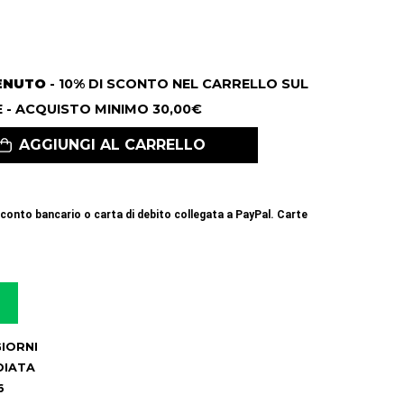
ENUTO
- 10% DI SCONTO NEL CARRELLO SUL
 - ACQUISTO MINIMO 30,00€
AGGIUNGI AL CARRELLO
conto bancario o carta di debito collegata a PayPal. Carte
 GIORNI
DIATA
6