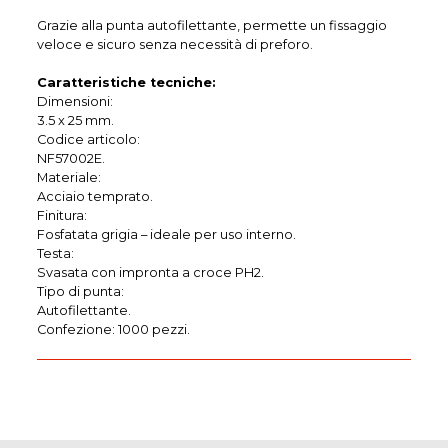
Grazie alla punta autofilettante, permette un fissaggio
veloce e sicuro senza necessità di preforo.
Caratteristiche tecniche:
Dimensioni:
3.5 x 25 mm.
Codice articolo:
NF57002E.
Materiale:
Acciaio temprato.
Finitura:
Fosfatata grigia – ideale per uso interno.
Testa:
Svasata con impronta a croce PH2.
Tipo di punta:
Autofilettante.
Confezione: 1000 pezzi.