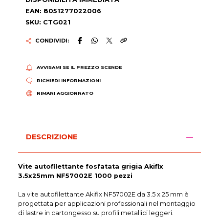
EAN: 8051277022006
SKU: CTG021
CONDIVIDI:
AVVISAMI SE IL PREZZO SCENDE
RICHIEDI INFORMAZIONI
RIMANI AGGIORNATO
DESCRIZIONE
Vite autofilettante fosfatata grigia Akifix
3.5x25mm NF57002E 1000 pezzi
La vite autofilettante Akifix NF57002E da 3.5 x 25 mm è
progettata per applicazioni professionali nel montaggio
di lastre in cartongesso su profili metallici leggeri.