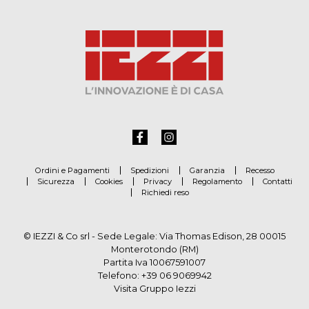
Ordini e Pagamenti
Spedizioni
Garanzia
Recesso
Sicurezza
Cookies
Privacy
Regolamento
Contatti
Richiedi reso
© IEZZI & Co srl - Sede Legale: Via Thomas Edison, 28 00015
Monterotondo (RM)
Partita Iva 10067591007
Telefono:
+39 06 9069942
Visita Gruppo Iezzi