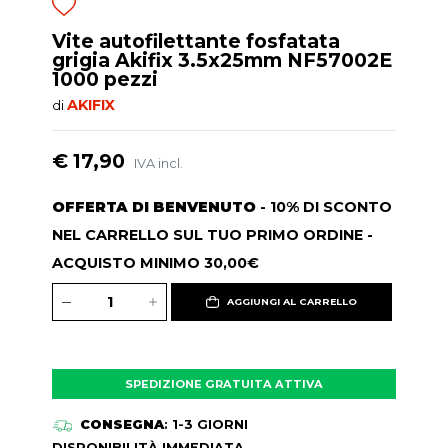
Vite autofilettante fosfatata
grigia Akifix 3.5x25mm NF57002E
1000 pezzi
AKIFIX
di
€ 17,90
IVA incl.
OFFERTA DI BENVENUTO
- 10% DI SCONTO
NEL CARRELLO SUL TUO PRIMO ORDINE -
ACQUISTO MINIMO 30,00€
AGGIUNGI AL CARRELLO
SPEDIZIONE GRATUITA ATTIVA
CONSEGNA
: 1-3 GIORNI
DISPONIBILITÀ IMMEDIATA