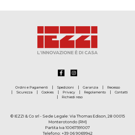
Ordini e Pagamenti
Spedizioni
Garanzia
Recesso
Sicurezza
Cookies
Privacy
Regolamento
Contatti
Richiedi reso
© IEZZI & Co srl - Sede Legale: Via Thomas Edison, 28 00015
Monterotondo (RM)
Partita Iva 10067591007
Telefono:
+39 06 9069942