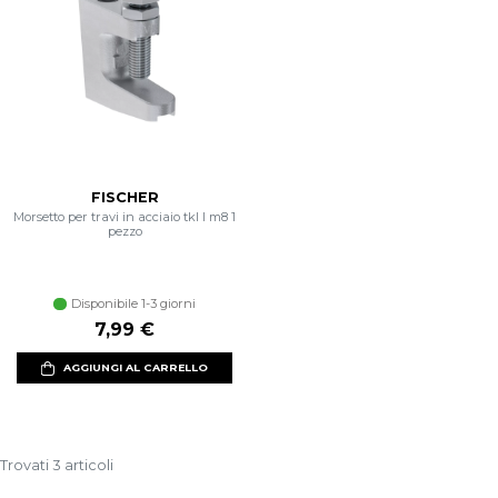
FISCHER
Morsetto per travi in acciaio tkl l m8 1
pezzo
Disponibile 1-3 giorni
7,99 €
AGGIUNGI AL CARRELLO
Trovati 3 articoli