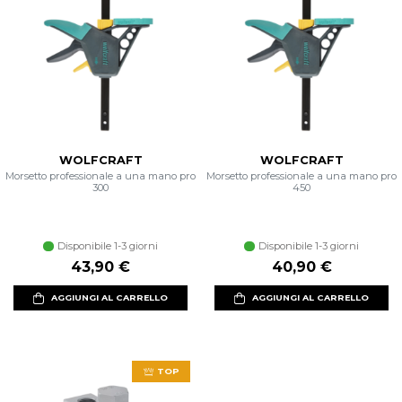
WOLFCRAFT
WOLFCRAFT
Morsetto professionale a una mano pro
Morsetto professionale a una mano pro
300
450
Disponibile 1-3 giorni
Disponibile 1-3 giorni
43,90 €
40,90 €
AGGIUNGI AL CARRELLO
AGGIUNGI AL CARRELLO
TOP