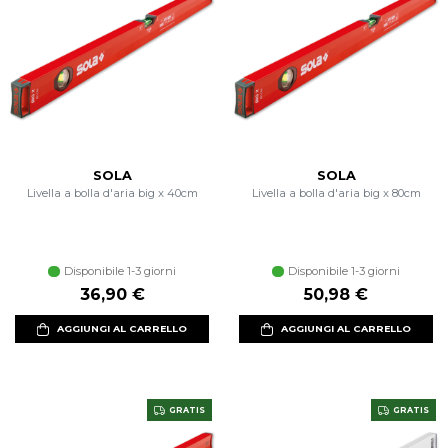
SOLA
SOLA
Livella a bolla d'aria big x 40cm
Livella a bolla d'aria big x 80cm
Disponibile 1-3 giorni
Disponibile 1-3 giorni
36,90 €
50,98 €
AGGIUNGI AL CARRELLO
AGGIUNGI AL CARRELLO
GRATIS
GRATIS