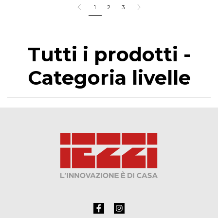
1
2
3
Tutti i prodotti -
Categoria livelle