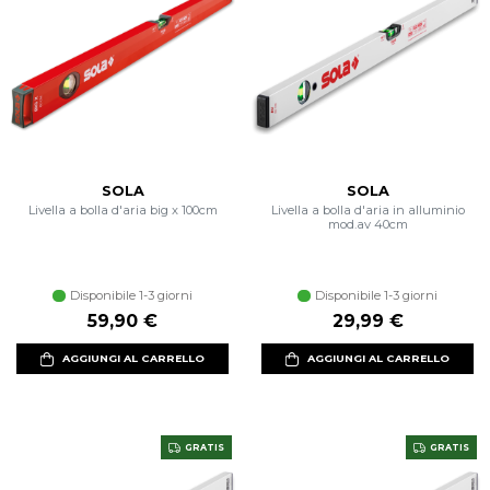
SOLA
SOLA
Livella a bolla d'aria big x 100cm
Livella a bolla d'aria in alluminio
mod.av 40cm
Disponibile 1-3 giorni
Disponibile 1-3 giorni
59,90 €
29,99 €
AGGIUNGI AL CARRELLO
AGGIUNGI AL CARRELLO
GRATIS
GRATIS