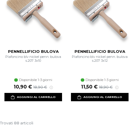
PENNELLIFICIO BULOVA
PENNELLIFICIO BULOVA
Plafoncino blv nickel penn. bulova
Plafoncino blv nickel penn. bulova
s.207 3x10
s.207 3x12
Disponibile 1-3 giorni
Disponibile 1-3 giorni
10,90 €
11,50 €
18,90 €
18,90 €
AGGIUNGI AL CARRELLO
AGGIUNGI AL CARRELLO
Trovati 88 articoli