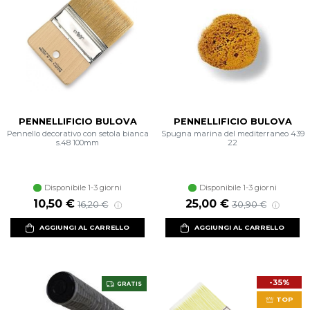
PENNELLIFICIO BULOVA
PENNELLIFICIO BULOVA
Pennello decorativo con setola bianca
Spugna marina del mediterraneo 439
s.48 100mm
22
Disponibile 1-3 giorni
Disponibile 1-3 giorni
10,50 €
25,00 €
16,20 €
30,90 €
AGGIUNGI AL CARRELLO
AGGIUNGI AL CARRELLO
-35%
GRATIS
TOP