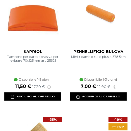
KAPRIOL
PENNELLIFICIO BULOVA
Tampone per carta abrasiva per
Mini ricambio rullo plus s. 578 5cm
levigare 70x125mm art. 25621
Disponibile 1-3 giorni
Disponibile 1-3 giorni
11,50 €
7,00 €
17,20 €
12,90 €
AGGIUNGI AL CARRELLO
AGGIUNGI AL CARRELLO
-35%
-19%
TOP