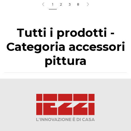
1
2
3
8
Tutti i prodotti -
Categoria accessori
pittura