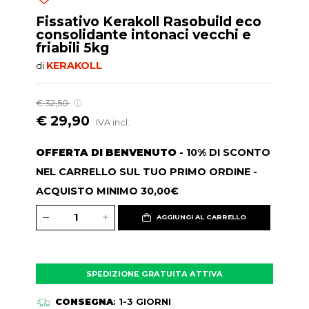
Fissativo Kerakoll Rasobuild eco
consolidante intonaci vecchi e
friabili 5kg
KERAKOLL
di
€ 32,50
€ 29,90
IVA incl.
OFFERTA DI BENVENUTO
- 10% DI SCONTO
NEL CARRELLO SUL TUO PRIMO ORDINE -
ACQUISTO MINIMO 30,00€
AGGIUNGI AL CARRELLO
SPEDIZIONE GRATUITA ATTIVA
CONSEGNA
: 1-3 GIORNI