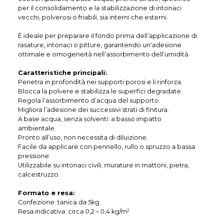
per il consolidamento e la stabilizzazione di intonaci
vecchi, polverosi o friabili, sia interni che esterni.
È ideale per preparare il fondo prima dell’applicazione di
rasature, intonaci o pitture, garantendo un'adesione
ottimale e omogeneità nell’assorbimento dell’umidità.
Caratteristiche principali:
Penetra in profondità nei supporti porosi e li rinforza.
Blocca la polvere e stabilizza le superfici degradate.
Regola l’assorbimento d’acqua del supporto.
Migliora l’adesione dei successivi strati di finitura.
A base acqua, senza solventi: a basso impatto
ambientale.
Pronto all’uso, non necessita di diluizione.
Facile da applicare con pennello, rullo o spruzzo a bassa
pressione.
Utilizzabile su intonaci civili, murature in mattoni, pietra,
calcestruzzo.
Formato e resa:
Confezione: tanica da 5kg.
Resa indicativa: circa 0,2 – 0,4 kg/m²