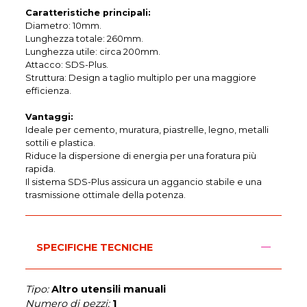
Caratteristiche principali:
Diametro: 10mm.
Lunghezza totale: 260mm.
Lunghezza utile: circa 200mm.
Attacco: SDS-Plus.
Struttura: Design a taglio multiplo per una maggiore
efficienza.
Vantaggi:
Ideale per cemento, muratura, piastrelle, legno, metalli
sottili e plastica.
Riduce la dispersione di energia per una foratura più
rapida.
Il sistema SDS-Plus assicura un aggancio stabile e una
trasmissione ottimale della potenza.
SPECIFICHE TECNICHE
Tipo:
Altro utensili manuali
Numero di pezzi:
1