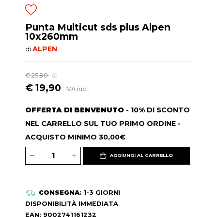
Punta Multicut sds plus Alpen
10x260mm
ALPEN
di
€ 25,90
€ 19,90
IVA incl.
OFFERTA DI BENVENUTO
- 10% DI SCONTO
NEL CARRELLO SUL TUO PRIMO ORDINE -
ACQUISTO MINIMO 30,00€
AGGIUNGI AL CARRELLO
CONSEGNA
: 1-3 GIORNI
DISPONIBILITÀ IMMEDIATA
EAN: 9002741161232