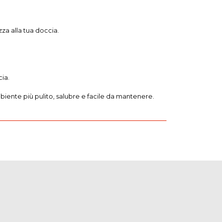
za alla tua doccia.
ia.
biente più pulito, salubre e facile da mantenere.