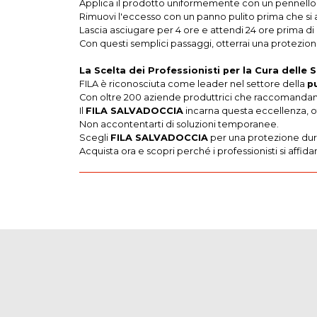
Applica il prodotto uniformemente con un pennello,
Rimuovi l'eccesso con un panno pulito prima che si 
Lascia asciugare per 4 ore e attendi 24 ore prima di 
Con questi semplici passaggi, otterrai una protezion
La Scelta dei Professionisti per la Cura delle S
FILA è riconosciuta come leader nel settore della
p
Con oltre 200 aziende produttrici che raccomandano i 
Il
FILA SALVADOCCIA
incarna questa eccellenza, of
Non accontentarti di soluzioni temporanee.
Scegli
FILA SALVADOCCIA
per una protezione dura
Acquista ora e scopri perché i professionisti si affida