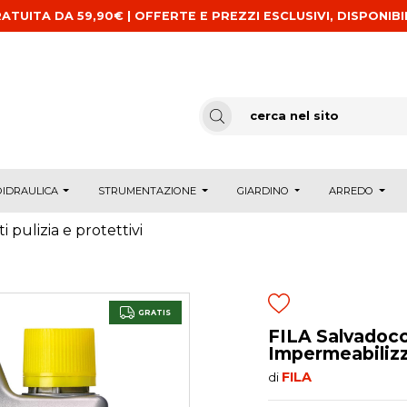
ATUITA DA 59,90€ | OFFERTE E PREZZI ESCLUSIVI, DISPONIBI
IDRAULICA
STRUMENTAZIONE
GIARDINO
ARREDO
i pulizia e protettivi
GRATIS
FILA Salvadocci
Impermeabiliz
FILA
di