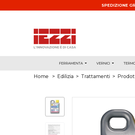
Salta al contenuto principale
SPEDIZIONE GR
FERRAMENTA
VERNICI
TERMO
Home
>
Edilizia
>
Trattamenti
>
Prodott