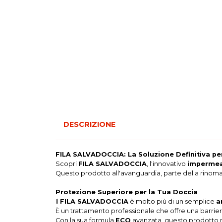
DESCRIZIONE
FILA SALVADOCCIA: La Soluzione Definitiva pe
Scopri
FILA SALVADOCCIA
, l'innovativo
impermea
Questo prodotto all'avanguardia, parte della rinomata 
Protezione Superiore per la Tua Doccia
Il
FILA SALVADOCCIA
è molto più di un semplice
a
È un trattamento professionale che offre una barriera
Con la sua formula
ECO
avanzata, questo prodotto n