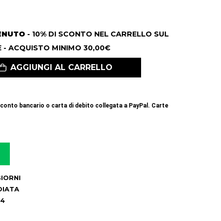
ENUTO
- 10% DI SCONTO NEL CARRELLO SUL
 - ACQUISTO MINIMO 30,00€
AGGIUNGI AL CARRELLO
conto bancario o carta di debito collegata a PayPal. Carte
 GIORNI
DIATA
24