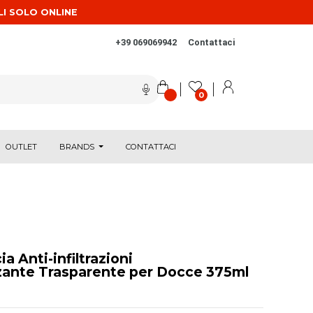
LI SOLO ONLINE
+39 069069942
Contattaci
0
OUTLET
BRANDS
CONTATTACI
a Anti-infiltrazioni
zante Trasparente per Docce 375ml