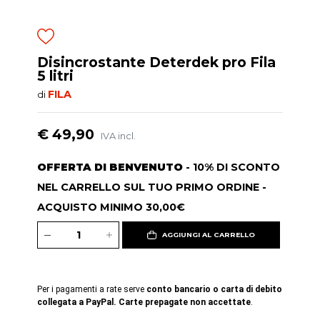
Disincrostante Deterdek pro Fila
5 litri
FILA
di
€ 49,90
IVA incl.
OFFERTA DI BENVENUTO
- 10% DI SCONTO
NEL CARRELLO SUL TUO PRIMO ORDINE -
ACQUISTO MINIMO 30,00€
AGGIUNGI AL CARRELLO
Per i pagamenti a rate serve
conto bancario o carta di debito
collegata a PayPal. Carte prepagate non accettate
.