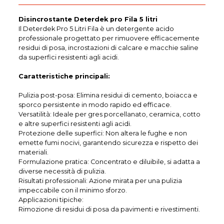
Disincrostante Deterdek pro Fila 5 litri
Il Deterdek Pro 5 Litri Fila è un detergente acido
professionale progettato per rimuovere efficacemente
residui di posa, incrostazioni di calcare e macchie saline
da superfici resistenti agli acidi.
Caratteristiche principali:
Pulizia post-posa: Elimina residui di cemento, boiacca e
sporco persistente in modo rapido ed efficace.
Versatilità: Ideale per gres porcellanato, ceramica, cotto
e altre superfici resistenti agli acidi.
Protezione delle superfici: Non altera le fughe e non
emette fumi nocivi, garantendo sicurezza e rispetto dei
materiali.
Formulazione pratica: Concentrato e diluibile, si adatta a
diverse necessità di pulizia.
Risultati professionali: Azione mirata per una pulizia
impeccabile con il minimo sforzo.
Applicazioni tipiche:
Rimozione di residui di posa da pavimenti e rivestimenti.