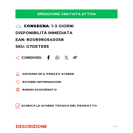
SPEDIZIONE GRATUITA ATTIVA
CONSEGNA
: 1-3 GIORNI
DISPONIBILITÀ IMMEDIATA
EAN: 8008980640058
SKU: G7DETER5
CONDIVIDI:
AVVISAMI SE IL PREZZO SCENDE
RICHIEDI INFORMAZIONI
RIMANI AGGIORNATO
SCARICA LA SCHEDA TECNICA DEL PRODOTTO
DESCRIZIONE