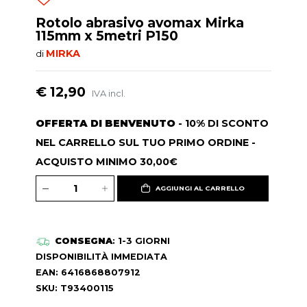
Rotolo abrasivo avomax Mirka
115mm x 5metri P150
MIRKA
di
€ 12,90
IVA incl.
OFFERTA DI BENVENUTO
- 10% DI SCONTO
NEL CARRELLO SUL TUO PRIMO ORDINE -
ACQUISTO MINIMO 30,00€
AGGIUNGI AL CARRELLO
CONSEGNA
: 1-3 GIORNI
DISPONIBILITÀ IMMEDIATA
EAN: 6416868807912
SKU: T93400115