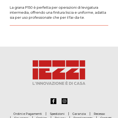
La grana P150 è perfetta per operazioni di levigatura
intermedia, offrendo una finitura liscia e uniforme, adatta
sia per uso professionale che per il fai-da-te.
Ordini e Pagamenti
Spedizioni
Garanzia
Recesso
Sicurezza
Cookies
Privacy
Regolamento
Contatti