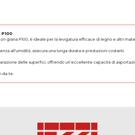
i P100
on grana P100, è ideale per la levigatura efficace di legno e altri mater
tenza all'umidità, assicura una lunga durata e prestazioni costanti.
parazione delle superfici, offrendo un’eccellente capacità di asportazi
i-da-te.