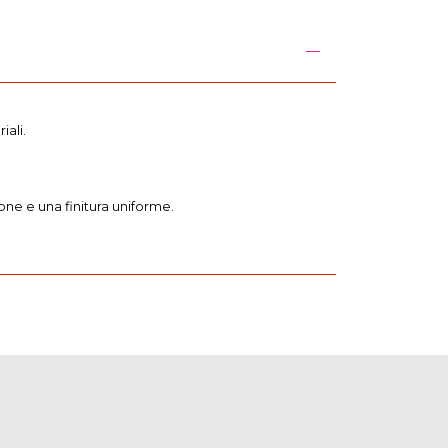
iali.
one e una finitura uniforme.