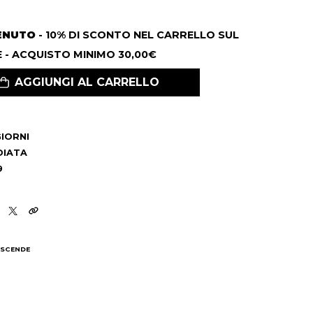
ENUTO
- 10% DI SCONTO NEL CARRELLO SUL
 - ACQUISTO MINIMO 30,00€
AGGIUNGI AL CARRELLO
 GIORNI
DIATA
9
 SCENDE
I