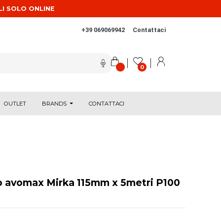
LI SOLO ONLINE
+39 069069942
Contattaci
0
OUTLET
BRANDS
CONTATTACI
o avomax Mirka 115mm x 5metri P100