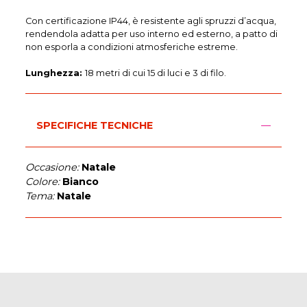
Con certificazione IP44, è resistente agli spruzzi d’acqua,
rendendola adatta per uso interno ed esterno, a patto di
non esporla a condizioni atmosferiche estreme.
Lunghezza:
18 metri di cui 15 di luci e 3 di filo.
SPECIFICHE TECNICHE
Occasione:
Natale
Colore:
Bianco
Tema:
Natale