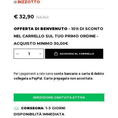
BIZZOTTO
di
€ 32,90
IVA incl.
OFFERTA DI BENVENUTO
- 10% DI SCONTO
NEL CARRELLO SUL TUO PRIMO ORDINE -
ACQUISTO MINIMO 30,00€
AGGIUNGI AL CARRELLO
Per i pagamenti a rate serve
conto bancario o carta di debito
collegata a PayPal. Carte prepagate non accettate
.
SPEDIZIONE GRATUITA ATTIVA
CONSEGNA
: 1-3 GIORNI
DISPONIBILITÀ IMMEDIATA