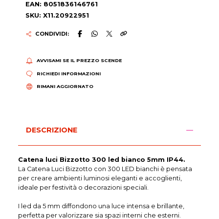
EAN: 8051836146761
SKU: X11.20922951
CONDIVIDI:
AVVISAMI SE IL PREZZO SCENDE
RICHIEDI INFORMAZIONI
RIMANI AGGIORNATO
DESCRIZIONE
Catena luci Bizzotto 300 led bianco 5mm IP44.
La Catena Luci Bizzotto con 300 LED bianchi è pensata
per creare ambienti luminosi eleganti e accoglienti,
ideale per festività o decorazioni speciali.
I led da 5 mm diffondono una luce intensa e brillante,
perfetta per valorizzare sia spazi interni che esterni.