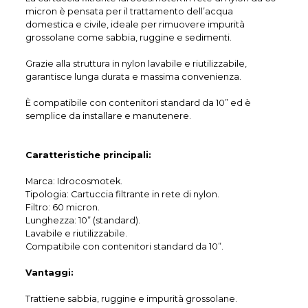
micron è pensata per il trattamento dell’acqua
domestica e civile, ideale per rimuovere impurità
grossolane come sabbia, ruggine e sedimenti.
Grazie alla struttura in nylon lavabile e riutilizzabile,
garantisce lunga durata e massima convenienza.
È compatibile con contenitori standard da 10” ed è
semplice da installare e manutenere.
Caratteristiche principali:
Marca: Idrocosmotek.
Tipologia: Cartuccia filtrante in rete di nylon.
Filtro: 60 micron.
Lunghezza: 10” (standard).
Lavabile e riutilizzabile.
Compatibile con contenitori standard da 10”.
Vantaggi:
Trattiene sabbia, ruggine e impurità grossolane.