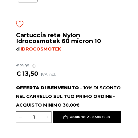
Cartuccia rete Nylon
Idrocosmotek 60 micron 10
IDROCOSMOTEK
di
€ 19,99
€ 13,50
IVA incl.
OFFERTA DI BENVENUTO
- 10% DI SCONTO
NEL CARRELLO SUL TUO PRIMO ORDINE -
ACQUISTO MINIMO 30,00€
AGGIUNGI AL CARRELLO