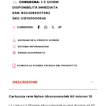
CONSEGNA
: 1-3 GIORNI
DISPONIBILITÀ IMMEDIATA
EAN: 8024589007382
SKU: U15100000545
CONDIVIDI:
AVVISAMI SE IL PREZZO SCENDE
RICHIEDI INFORMAZIONI
RIMANI AGGIORNATO
SCARICA LA SCHEDA TECNICA DEL PRODOTTO
DESCRIZIONE
Cartuccia rete Nylon Idrocosmotek 60 micron 10
La cartuccia filtrante Idrocosmotek in rete di nylon da 60