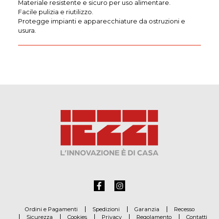
Materiale resistente e sicuro per uso alimentare.
Facile pulizia e riutilizzo.
Protegge impianti e apparecchiature da ostruzioni e
usura.
Ordini e Pagamenti
Spedizioni
Garanzia
Recesso
Sicurezza
Cookies
Privacy
Regolamento
Contatti