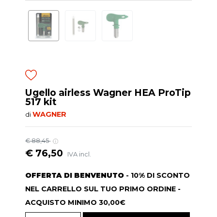
Ugello airless Wagner HEA ProTip
517 kit
WAGNER
di
€ 88,45
€ 76,50
IVA incl.
OFFERTA DI BENVENUTO
- 10% DI SCONTO
NEL CARRELLO SUL TUO PRIMO ORDINE -
ACQUISTO MINIMO 30,00€