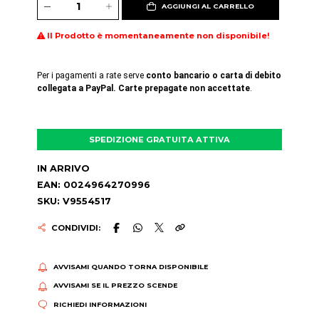
AGGIUNGI AL CARRELLO
Il Prodotto è momentaneamente non disponibile!
Per i pagamenti a rate serve
conto bancario o carta di debito
collegata a PayPal. Carte prepagate non accettate
.
SPEDIZIONE GRATUITA ATTIVA
IN ARRIVO
EAN: 0024964270996
SKU: V9554517
CONDIVIDI:
AVVISAMI QUANDO TORNA DISPONIBILE
AVVISAMI SE IL PREZZO SCENDE
RICHIEDI INFORMAZIONI