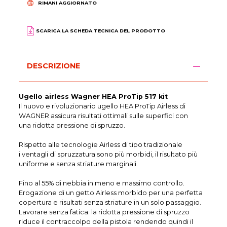
RIMANI AGGIORNATO
SCARICA LA SCHEDA TECNICA DEL PRODOTTO
DESCRIZIONE
Ugello airless Wagner HEA ProTip 517 kit
Il nuovo e rivoluzionario ugello HEA ProTip Airless di
WAGNER assicura risultati ottimali sulle superfici con
una ridotta pressione di spruzzo.
Rispetto alle tecnologie Airless di tipo tradizionale
i ventagli di spruzzatura sono più morbidi, il risultato più
uniforme e senza striature marginali.
Fino al 55% di nebbia in meno e massimo controllo.
Erogazione di un getto Airless morbido per una perfetta
copertura e risultati senza striature in un solo passaggio.
Lavorare senza fatica: la ridotta pressione di spruzzo
riduce il contraccolpo della pistola rendendo quindi il