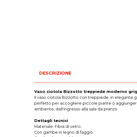
DESCRIZIONE
Vaso ciotola Bizzotto treppiede moderno grig
Il vaso ciotola Bizzotto con treppiede, in elegante
perfetto per accogliere piccole piante o aggiungere u
ambiente, dall'ingresso alla sala da pranzo.
Dettagli tecnici
Materiale: Fibra di vetro.
Con gambe in legno di faggio.