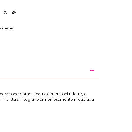
 SCENDE
I
ecorazione domestica. Di dimensioni ridotte, è
inimalista si integrano armoniosamente in qualsiasi