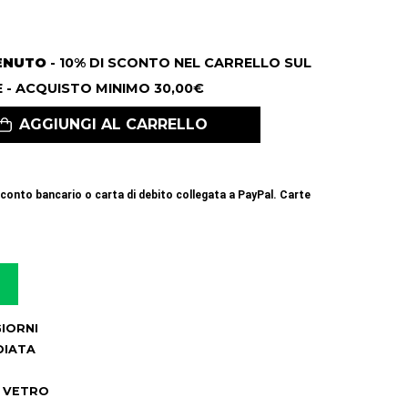
ENUTO
- 10% DI SCONTO NEL CARRELLO SUL
 - ACQUISTO MINIMO 30,00€
AGGIUNGI AL CARRELLO
conto bancario o carta di debito collegata a PayPal. Carte
 GIORNI
DIATA
6
I VETRO