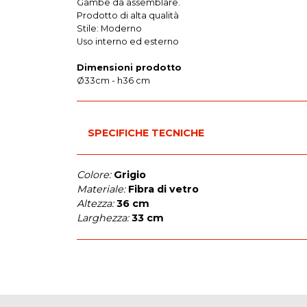
Gambe da assemblare.
Prodotto di alta qualità
Stile: Moderno
Uso interno ed esterno
Dimensioni prodotto
Ø33cm - h36 cm
SPECIFICHE TECNICHE
Colore:
Grigio
Materiale:
Fibra di vetro
Altezza:
36 cm
Larghezza:
33 cm