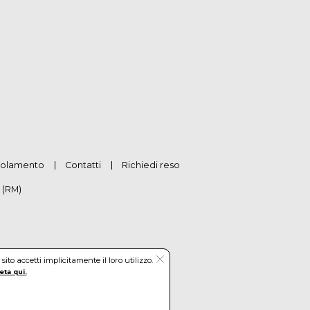
olamento
Contatti
Richiedi reso
 (RM)
to accetti implicitamente il loro utilizzo.
eta qui.