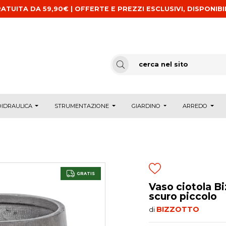
ATUITA DA 59,90€ | OFFERTE E PREZZI ESCLUSIVI, DISPONIBI
IDRAULICA
STRUMENTAZIONE
GIARDINO
ARREDO
GRATIS
Vaso ciotola B
scuro piccolo
BIZZOTTO
di